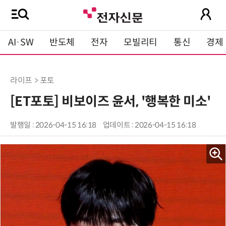
AI·SW
반도체
전자
모빌리티
통신
경제
라이프 > 포토
[ET포토] 비보이즈 윤서, '행복한 미소'
발행일 : 2026-04-15 16:18
업데이트 : 2026-04-15 16:18