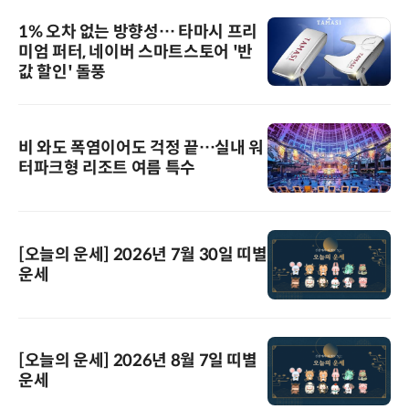
1% 오차 없는 방향성… 타마시 프리
미엄 퍼터, 네이버 스마트스토어 '반
값 할인' 돌풍
비 와도 폭염이어도 걱정 끝…실내 워
터파크형 리조트 여름 특수
[오늘의 운세] 2026년 7월 30일 띠별
운세
[오늘의 운세] 2026년 8월 7일 띠별
운세