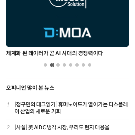
체계화 된 데이터가 곧 AI 시대의 경쟁력이다
오피니언 많이 본 뉴스
1
[정구민의 테크읽기] 휴머노이드가 열어가는 디스플레
이 산업의 새로운 기회
2
[사설] 美 AIDC 냉각 시장, 우리도 현지 대응을