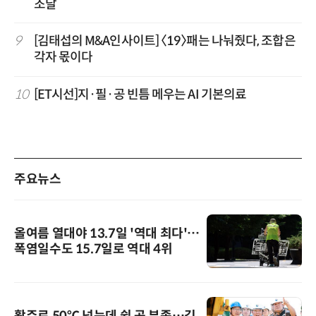
조달
9
[김태섭의 M&A인사이트] 〈19〉패는 나눠줬다, 조합은
각자 몫이다
10
[ET시선]지·필·공 빈틈 메우는 AI 기본의료
주요뉴스
올여름 열대야 13.7일 '역대 최다'…
폭염일수도 15.7일로 역대 4위
활주로 50℃ 넘는데 쉴 곳 부족…김