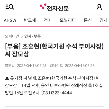
AI·SW
반도체
전자
모빌리티
통신
경제
오피니언
인사·부음
[부음] 조훈현(한국기원 수석 부이사장)
씨 장모상
발행일 : 2026-04-16 07:23
업데이트 : 2026-04-16 07:23
▲ 유기정 씨 별세, 조훈현(한국기원 수석 부이사장) 씨
장모상 = 14일 오후, 용인 다보스병원 장례식장 특1호실,
발인 16일 오전 6시. (031)323-4444