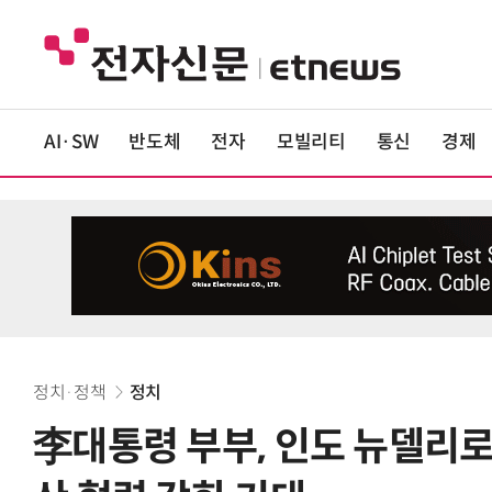
AI·SW
반도체
전자
모빌리티
통신
경제
정치·정책
정치
李대통령 부부, 인도 뉴델리로