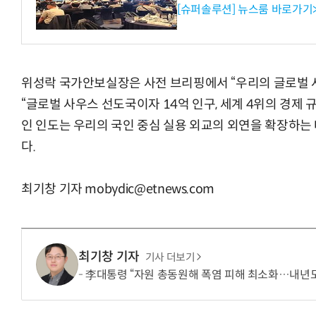
[슈퍼솔루션] 뉴스룸 바로가기
거미줄 쏘고 자동
위성락 국가안보실장은 사전 브리핑에서 “우리의 글로벌 
“글로벌 사우스 선도국이자 14억 인구, 세계 4위의 경제 규
인 인도는 우리의 국인 중심 실용 외교의 외연을 확장하는
다.
최기창 기자 mobydic@etnews.com
최기창 기자
기사 더보기
李대통령 “자원 총동원해 폭염 피해 최소화…내년