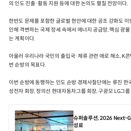
의 인도 진출·활동 지원 등에 대한 논의도 펼칠 전망이다.
한반도 문제를 포함한 글로벌 현안에 대한 공조 강화도 이
인해 격변하는 국제 정세 속에서 에너지 공급망, 핵심 광
는 계획이다.
아울러 우리나라 국민의 출입국·체류 관련 애로 해소, K콘
번 순방의 목표다.
이번 순방에 동행하는 인도 순방 경제사절단에는 류진 한
성전자 회장, 정의선 현대자동차그룹 회장, 구광모 LG그룹
슈퍼솔루션, 2026 Next-Ge
성료