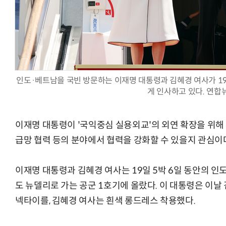
양자컴퓨팅 비즈니스·기술 입문 1-Day 워크샵 - 큐비트·양자
인도·베트남을 국빈 방문하는 이재명 대통령과 김혜경 여사가 1
게 인사하고 있다. 연합
이재명 대통령이 '국익중심 실용외교'의 외연 확장을 위해
급망 협력 등의 분야에서 협력을 강화할 수 있을지 관심이
이재명 대통령과 김혜경 여사는 19일 5박 6일 동안의 
도 뉴델리로 가는 공군 1호기에 올랐다. 이 대통령은 이
넥타이를, 김혜경 여사는 흰색 롱드레스 착용했다.