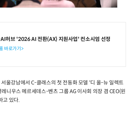
양자컴퓨팅 비즈니스·기술 입문 1-Day 워크샵 - 큐비트·양자 알고리듬·Qiskit 실습으로 이해하는 차세대
업무 자동화 위한 AI ‘세컨드 브레인’ 만들기 1-day 워크숍 - LLM Wiki 
I허브 '2026 AI 전환(AX) 지원사업' 컨소시엄 선정
룸 바로가기>
서울강남에서 C-클래스의 첫 전동화 모델 '디 올-뉴 일렉트
칼레니우스 메르세데스-벤츠 그룹 AG 이사회 의장 겸 CEO(왼
고 있다.