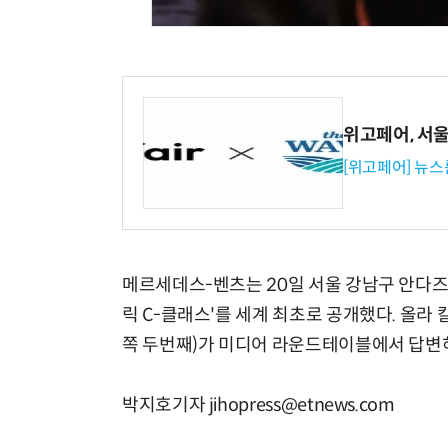
위고페어, 서울A
[위고페어] 뉴스
메르세데스-벤츠는 20일 서울 강남구 안다즈 
릭 C-클래스'를 세계 최초로 공개했다. 올라 
쪽 두번째)가 미디어 라운드테이블에서 답변하
박지호기자 jihopress@etnews.com