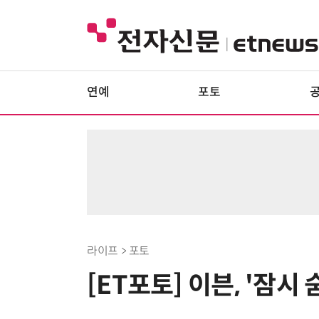
연예
포토
라이프 > 포토
[ET포토] 이븐, '잠시