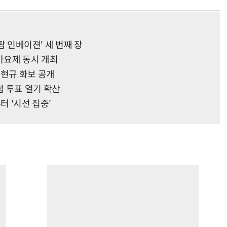
K팝 인베이젼' 세 번째 장
가요제 동시 개최
정현규 화보 공개
 투표 열기 확산
터 '시선 집중'