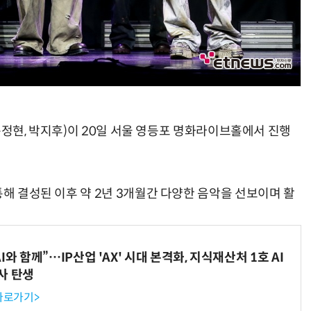
, 문정현, 박지후)이 20일 서울 영등포 명화라이브홀에서 진행
통해 결성된 이후 약 2년 3개월간 다양한 음악을 선보이며 활
와 함께”…IP산업 'AX' 시대 본격화, 지식재산처 1호 AI
사 탄생
 바로가기>