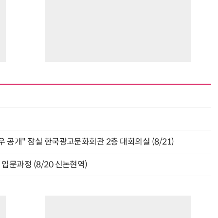
 공개" 잠실 한국광고문화회관 2층 대회의실 (8/21)
입문과정 (8/20 신논현역)