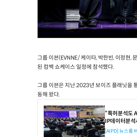
그룹 이븐(EVNNE/ 케이타, 박한빈, 이정현
된 컴백 쇼케이스 일정에 참석했다.
그룹 이븐은 지난 2023년 보이즈 플래닛을 
동해 왔다.
“특허분석도 AI
IP데이터분석
[AIPD] 뉴스룸