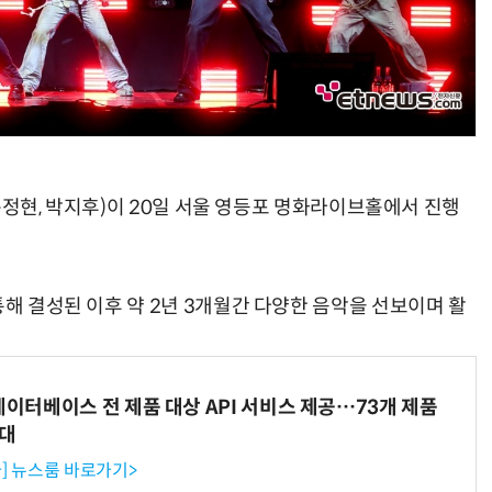
, 문정현, 박지후)이 20일 서울 영등포 명화라이브홀에서 진행
통해 결성된 이후 약 2년 3개월간 다양한 음악을 선보이며 활
데이터베이스 전 제품 대상 API 서비스 제공…73개 제품
확대
] 뉴스룸 바로가기>