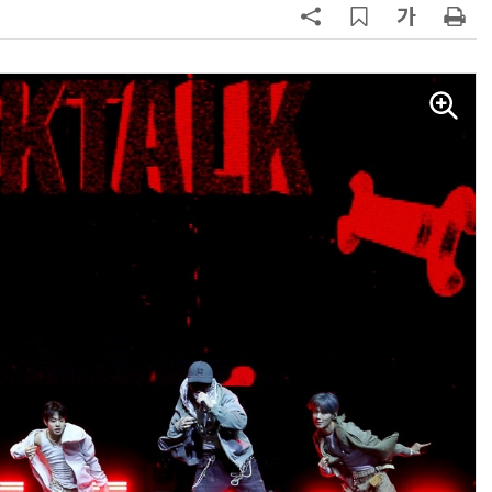
AI Native Enterprise를 지원하는 AI Ready Data 플랫폼 활용 전략
AI 시대의 옵저버빌리티: GPU·LLM 모니터링부터 AI 기반 장애 대응까지