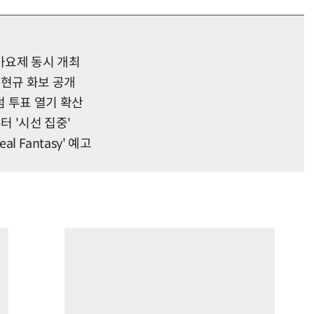
가요제 동시 개최
정현규 화보 공개
 투표 열기 확산
터 '시선 집중'
l Fantasy' 예고