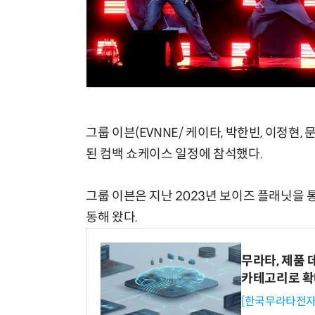
그룹 이븐(EVNNE/ 케이타, 박한빈, 이정현
된 컴백 쇼케이스 일정에 참석했다.
그룹 이븐은 지난 2023년 보이즈 플래닛을 
동해 왔다.
무라타, 제품 
카테고리로 
[한국무라타전자