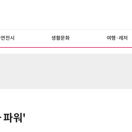
공연전시
생활문화
여행·레저
과 파워'