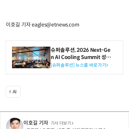
이호길 기자 eagles@etnews.com
슈퍼솔루션, 2026 Next-Ge
n AI Cooling Summit 성황
리 성료
[슈퍼솔루션] 뉴스룸 바로가기>
AI
이호길 기자
기사 더보기