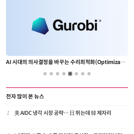
AI 시대의 의사결정을 바꾸는 수리최적화(Optimization): 실제 산업 적용 사례와 활용 전략
전자 많이 본 뉴스
1
美 AIDC 냉각 시장 공략… 日 뛰는데 韓 제자리