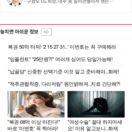
구광모 LG 회장, 내주 美 실리콘밸리서 젠슨 황 재회동
놓치면 아쉬운 정보
AD