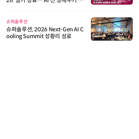
26' 참가 성료… AI 전 생애주기 아
우르는 통합 솔루션 선봬
슈퍼솔루션
슈퍼솔루션, 2026 Next-Gen AI C
ooling Summit 성황리 성료