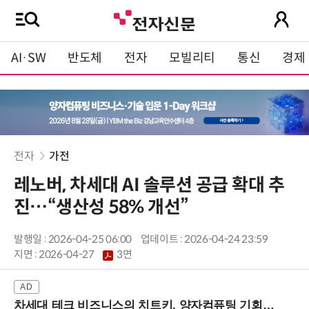
AI·SW
반도체
전자
모빌리티
통신
경제
전자
가전
레노버, 차세대 AI 솔루션 공급 확대 추
진…“생산성 58% 개선”
발행일 : 2026-04-25 06:00
업데이트 : 2026-04-24 23:59
지면 :
2026-04-27
3면
차세대 테크 비즈니스의 치트키, 양자컴퓨팅 기회를 선점하라! (8/28 강남역)