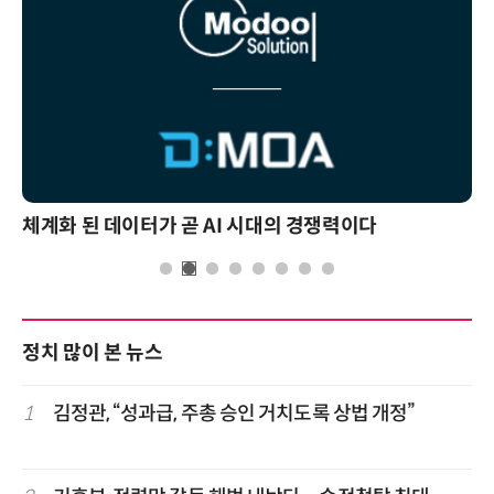
체계화 된 데이터가 곧 AI 시대의 경쟁력이다
정치 많이 본 뉴스
1
김정관, “성과급, 주총 승인 거치도록 상법 개정”