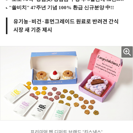
유기농·비건·휴먼그레이드 원료로 반려견 간식
시장 새 기준 제시
프리미엄 펫 디저트 브랜드 '킥스낵스'