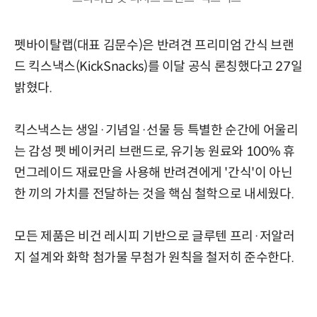
펫바이탈랩(대표 김문수)은 반려견 프리미엄 간식 브랜
드 킥스낵스(KickSnacks)를 이달 공식 론칭했다고 27일
밝혔다.
킥스낵스는 생일·기념일·선물 등 특별한 순간에 어울리
는 감성 펫 베이커리 브랜드로, 유기농 원료와 100% 휴
먼그레이드 재료만을 사용해 반려견에게 '간식'이 아닌
한 끼의 가치를 전달하는 것을 핵심 철학으로 내세웠다.
모든 제품은 비건 레시피 기반으로 글루텐 프리·저알러
지 설계와 화학 첨가물 무첨가 원칙을 철저히 준수한다.