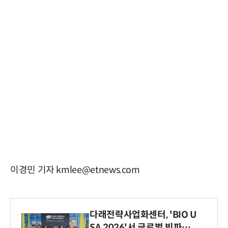
이경민 기자 kmlee@etnews.com
다래전략사업화센터, 'BIO U
SA 2026'서 글로벌 빅파마