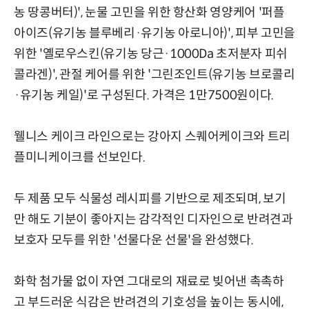
농 땅콩버터)', 눈물 고민을 위한 항산화 영양케어 '퍼플
아이즈(유기농 블루베리·유기농 아로니아)', 피부 고민을
위한 '옐로우스킨(유기농 당근·1000Da 초저분자 피쉬
콜라겐)', 관절 케어를 위한 '그린조인트(유기농 브로콜리
·유기농 케일)'로 구성된다. 가격은 1만7500원이다.
웰니스 케이크 라인으로는 강아지 스퀘어케이크와 트리
플미니케이크를 선보인다.
두 제품 모두 식물성 레시피를 기반으로 제조되며, 보기
만 해도 기분이 좋아지는 감각적인 디자인으로 반려견과
보호자 모두를 위한 '선물다운 선물'을 완성했다.
화학 첨가물 없이 자연 그대로의 재료로 빚어낸 촉촉하
고 부드러운 식감은 반려견의 기호성을 높이는 동시에,