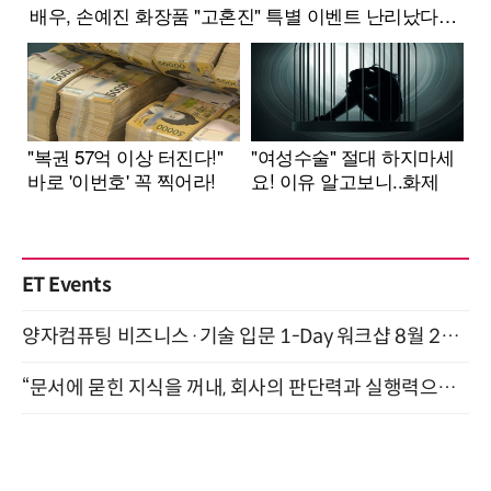
ET Events
양자컴퓨팅 비즈니스·기술 입문 1-Day 워크샵 8월 28일 개최
“문서에 묻힌 지식을 꺼내, 회사의 판단력과 실행력으로 바꾸다” (8/20)