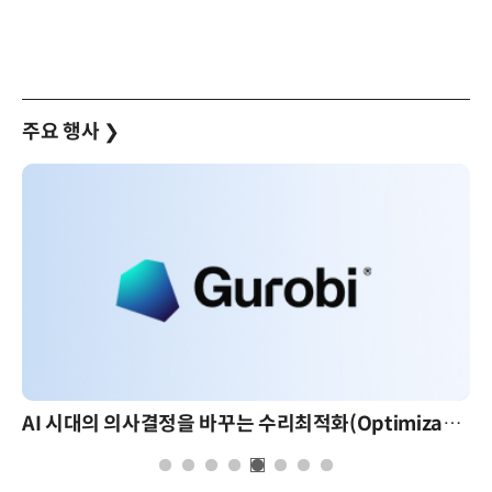
주요 행사
❯
AI 핀옵스 실전 세미나: 폭증하는 AI 토큰 비용 관리 전략