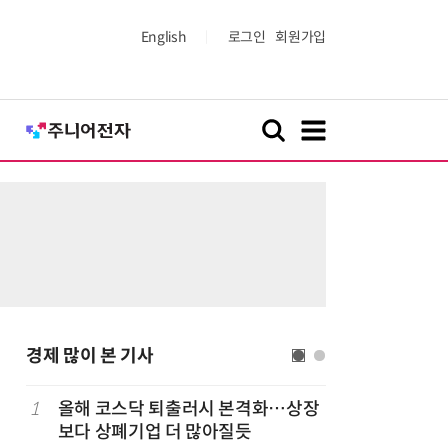
English
로그인
회원가입
경제 많이 본 기사
1
올해 코스닥 퇴출러시 본격화…상장
6
LG 엑사
보다 상폐기업 더 많아질듯
대기업과 