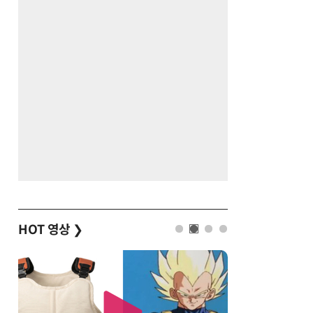
HOT 영상
❯