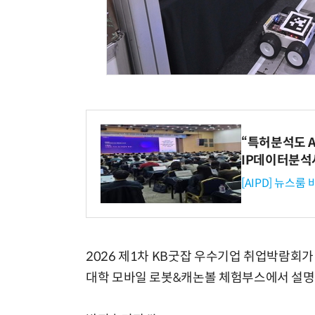
“특허분석도 AI
IP데이터분석
[AIPD] 뉴스룸
2026 제1차 KB굿잡 우수기업 취업박람회
대학 모바일 로봇&캐논볼 체험부스에서 설명을