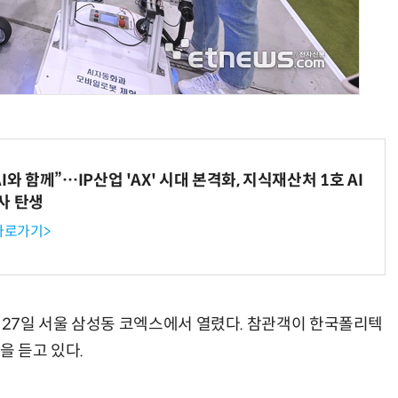
AI Native Enterprise를 지원하는 AI Ready Data 플랫폼 활용 전략
AI 시대의 옵저버빌리티: GPU·LLM 모니터링부터 AI 기반 장애 대응까지
와 함께”…IP산업 'AX' 시대 본격화, 지식재산처 1호 AI
사 탄생
 바로가기>
가 27일 서울 삼성동 코엑스에서 열렸다. 참관객이 한국폴리텍
 듣고 있다.