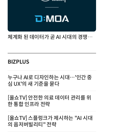
체계화 된 데이터가 곧 AI 시대의 경쟁력이다
BIZPLUS
누구나 AI로 디자인하는 시대…'인간 중
심 UX'의 새 기준을 묻다
[올쇼TV] 안전한 의료 데이터 관리를 위
한 통합 인프라 전략
[올쇼TV] 스플렁크가 제시하는 "AI 시대
의 옵저버빌리티" 전략