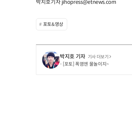
박지호기자 jihopress@etnews.com
포토&영상
박지호 기자
기사 더보기
[포토] 폭염엔 물놀이지~