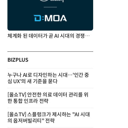
체계화 된 데이터가 곧 AI 시대의 경쟁력이다
BIZPLUS
누구나 AI로 디자인하는 시대…'인간 중
심 UX'의 새 기준을 묻다
[올쇼TV] 안전한 의료 데이터 관리를 위
한 통합 인프라 전략
[올쇼TV] 스플렁크가 제시하는 "AI 시대
의 옵저버빌리티" 전략