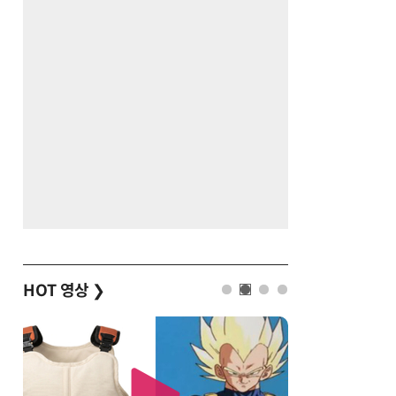
HOT 영상
❯