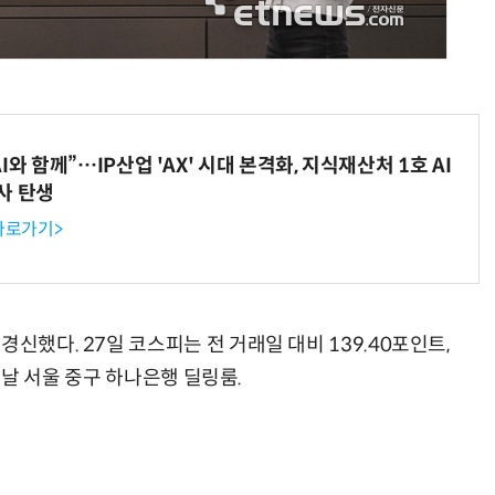
AI Native Enterprise를 지원하는 AI Ready Data 플랫폼 활용 전략
AI 시대의 옵저버빌리티: GPU·LLM 모니터링부터 AI 기반 장애 대응까지
와 함께”…IP산업 'AX' 시대 본격화, 지식재산처 1호 AI
사 탄생
 바로가기>
신했다. 27일 코스피는 전 거래일 대비 139.40포인트,
 이날 서울 중구 하나은행 딜링룸.