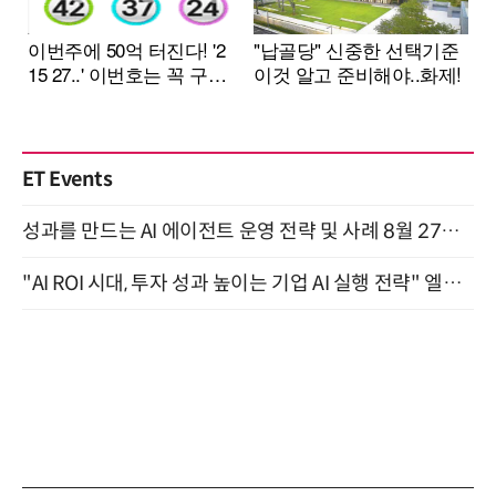
ET Events
성과를 만드는 AI 에이전트 운영 전략 및 사례 8월 27일 개최
"AI ROI 시대, 투자 성과 높이는 기업 AI 실행 전략" 엘타워 6층 (9월 18일)