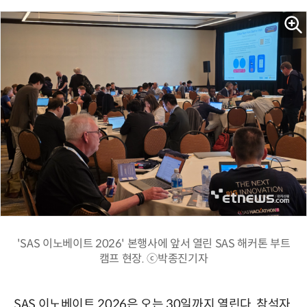
'SAS 이노베이트 2026' 본행사에 앞서 열린 SAS 해커톤 부트
캠프 현장. ⓒ박종진기자
SAS 이노베이트 2026은 오는 30일까지 열린다. 참석자