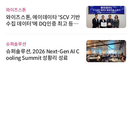
와이즈스톤
와이즈스톤, 에이데이타 'SCV 기반
수집 데이터'에 DQ인증 최고 등급
수여
슈퍼솔루션
슈퍼솔루션, 2026 Next-Gen AI C
ooling Summit 성황리 성료