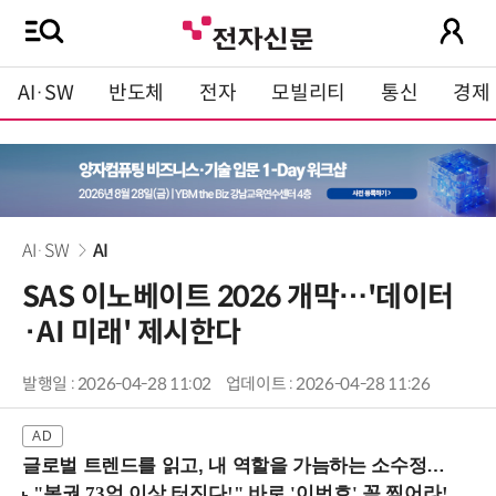
AI·SW
반도체
전자
모빌리티
통신
경제
AI·SW
AI
SAS 이노베이트 2026 개막…'데이터
·AI 미래' 제시한다
발행일 : 2026-04-28 11:02
업데이트 : 2026-04-28 11:26
글로벌 트렌드를 읽고, 내 역할을 가늠하는 소수정예 실습 워크숍 (8/28 신논현역)