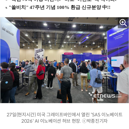
27일(현지시간) 미국 그레이프바인에서 열린 'SAS 이노베이트
2026' AI 이노베이션 허브 현장. ⓒ박종진기자