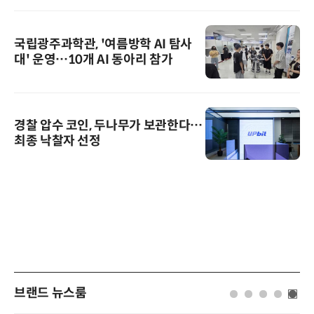
국립광주과학관, '여름방학 AI 탐사
대' 운영…10개 AI 동아리 참가
경찰 압수 코인, 두나무가 보관한다…
최종 낙찰자 선정
브랜드 뉴스룸