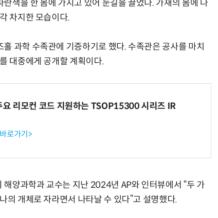
란색을 한 몸에 가지고 있어 눈길을 끌었다. 가재의 몸에 나
각 차지한 모습이다.
홀 과학 수족관에 기증하기로 했다. 수족관은 공사를 마치
거미줄 쏘고 자동 회수까지…현실판 스파이더맨 웹 슈터
70년 만에 돌아온 시베리아호랑이…카자흐스탄 야생에 풀렸다
재를 대중에게 공개할 계획이다.
주요 리모컨 코드 지원하는 TSOP15300 시리즈 IR
 바로가기>
해양과학과 교수는 지난 2024년 AP와 인터뷰에서 “두 가
나의 개체로 자라면서 나타날 수 있다”고 설명했다.