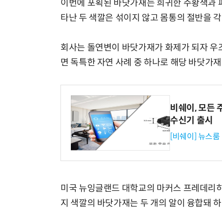
이번에 포획된 바닷가재는 희귀한 주황색과 파
타난 두 색깔은 섞이지 않고 몸통의 절반을 각
회사는 돌연변이 바닷가재가 화제가 되자 우즈
면 독특한 자연 사례 중 하나로 해당 바닷가
비쉐이, 모든 
수신기 출시
[비쉐이] 뉴스룸
미국 뉴잉글랜드 대학교의 마커스 프레데리히 
지 색깔의 바닷가재는 두 개의 알이 융합돼 하