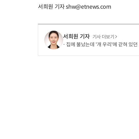
서희원 기자 shw@etnews.com
서희원 기자
기사 더보기
집에 불났는데 '개 우리'에 갇혀 있