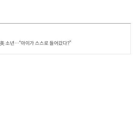
던 美 소년…“아이가 스스로 들어갔다?”