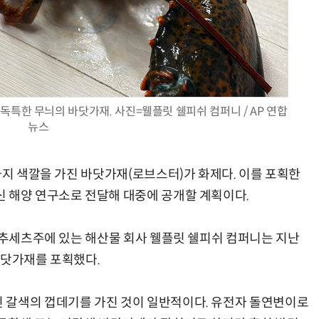
AI × Design : UX 디자이너의 5가지 생존 전략과 실전 대응
현업에서 바로 쓰는 "하네스 엔지니어링" 실습 교육
독특한 무늬의 바닷가재. 사진=웰플릿 쉘피쉬 컴퍼니 / AP 연합
뉴스
가지 색깔을 가진 바닷가재(로브스터)가 화제다. 이를 포획한
 해양 연구소로 전달해 대중에 공개할 계획이다.
매사추세츠주에 있는 해산물 회사 웰플릿 쉘피쉬 컴퍼니는 지난
바닷가재를 포획했다.
 갈색의 껍데기를 가진 것이 일반적이다. 유전자 돌연변이로