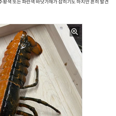
주황색 또는 파란색 바닷가재가 잡히기도 하지만 흔히 발견