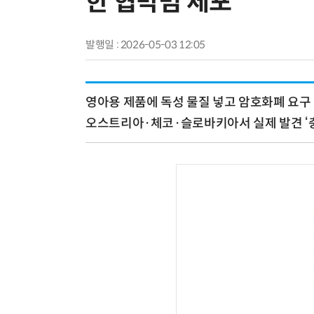
한 협박범 체포
발행일 : 2026-05-03 12:05
영아용 제품에 독성 물질 넣고 암호화폐 요구
오스트리아·체코·슬로바키아서 실제 발견 ‘