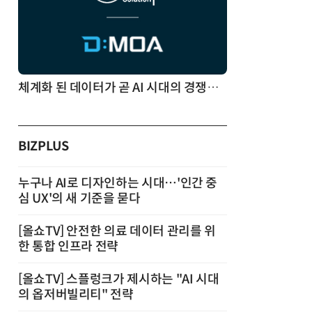
체계화 된 데이터가 곧 AI 시대의 경쟁력이다
BIZPLUS
누구나 AI로 디자인하는 시대…'인간 중
심 UX'의 새 기준을 묻다
[올쇼TV] 안전한 의료 데이터 관리를 위
한 통합 인프라 전략
[올쇼TV] 스플렁크가 제시하는 "AI 시대
의 옵저버빌리티" 전략