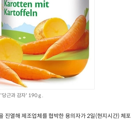
AI Native Enterprise를 지원하는 AI Ready Data 플랫폼 활용 전략
AI 시대의 옵저버빌리티: GPU·LLM 모니터링부터 AI 기반 장애 대응까지
'당근과 감자' 190ｇ.
을 진열해 제조업체를 협박한 용의자가 2일(현지시간) 체포