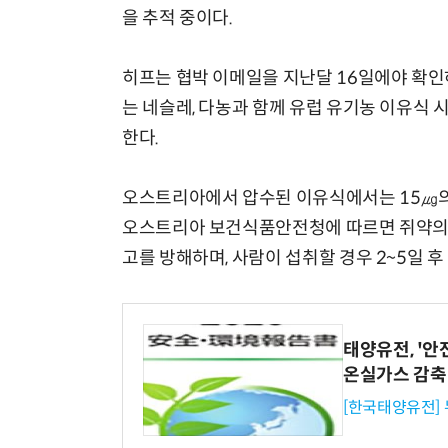
을 추적 중이다.
히프는 협박 이메일을 지난달 16일에야 확인
는 네슬레, 다농과 함께 유럽 유기농 이유식 
한다.
오스트리아에서 압수된 이유식에서는 15㎍의
오스트리아 보건식품안전청에 따르면 쥐약의 
고를 방해하며, 사람이 섭취할 경우 2~5일 후 
태양유전, '안
온실가스 감축
[한국태양유전]