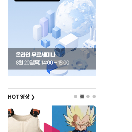
HOT 영상
❯