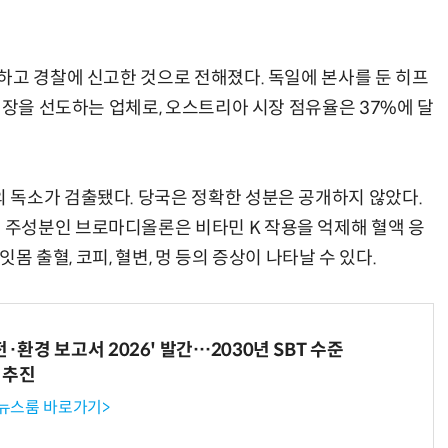
하고 경찰에 신고한 것으로 전해졌다. 독일에 본사를 둔 히프
시장을 선도하는 업체로, 오스트리아 시장 점유율은 37%에 달
 독소가 검출됐다. 당국은 정확한 성분은 공개하지 않았다.
주성분인 브로마디올론은 비타민 K 작용을 억제해 혈액 응
잇몸 출혈, 코피, 혈변, 멍 등의 증상이 나타날 수 있다.
전·환경 보고서 2026' 발간…2030년 SBT 수준
 추진
 뉴스룸 바로가기>