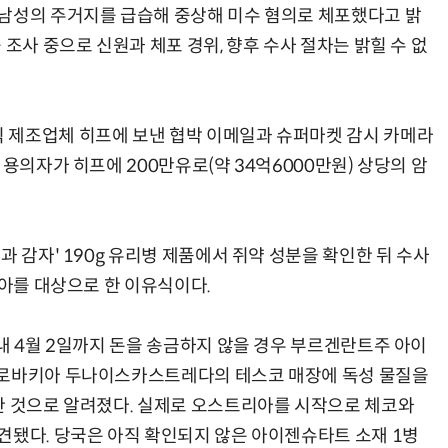
 남성의 주거지를 급습해 중상해 미수 혐의로 체포했다고 밝
 조사 중으로 신원과 체포 경위, 향후 수사 절차는 밝힐 수 없
 제조업체 히프에 보낸 협박 이메일과 슈퍼마켓 감시 카메라
 용의자가 히프에 200만유로(약 34억6000만원) 상당의 암
과 감자' 190g 유리병 제품에서 쥐약 성분을 확인한 뒤 수사
영아를 대상으로 한 이유식이다.
내 4월 2일까지 돈을 송금하지 않을 경우 부르겐란트주 아이
슬로바키아 두나이스카스트레다의 테스코 매장에 독성 물질을
한 것으로 알려졌다. 실제로 오스트리아를 시작으로 체코와
견됐다. 당국은 아직 확인되지 않은 아이젠슈타트 소재 1병