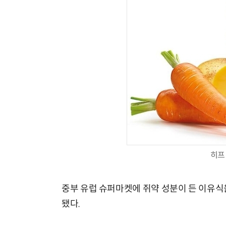
히프 
중부 유럽 슈퍼마켓에 쥐약 성분이 든 이유식
됐다.