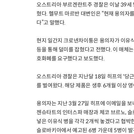
오스트리아 부르겐란트주 경찰은 이날 39세
혔다. 헬무트 마르반 대변인은 “현재 용의자를
다”고 말했다.
현지 일간지 크로넨차이퉁은 용의자가 이유식
등을 통해 덜미를 잡혔다고 전했다. 이 매체는
호화폐를 요구했다고 보도했다.
오스트리아 경찰은 지난달 18일 히프의 '당근
를 벌여왔다. 해당 제품은 생후 6개월 이상 
용의자는 지난 3월 27일 히프에 이메일을 보
젠슈타트의 인터스파 매장과 체코 브르노, 
넣은 이유식 병을 각각 2개씩 놓겠다고 협박
슬로바키아에서 예고된 6병 가운데 5병이 발