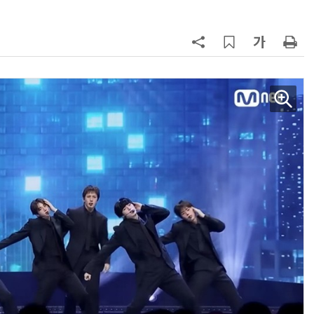
AI Native Enterprise를 지원하는 AI Ready Data 플랫폼 활용 전략
AI 시대의 옵저버빌리티: GPU·LLM 모니터링부터 AI 기반 장애 대응까지