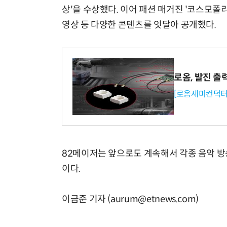
상'을 수상했다. 이어 패션 매거진 '코스모폴리
영상 등 다양한 콘텐츠를 잇달아 공개했다.
로옴, 발진 출
[로옴세미컨덕터
82메이저는 앞으로도 계속해서 각종 음악 방
이다.
이금준 기자 (aurum@etnews.com)