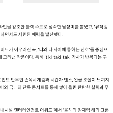
 라인을 강조한 블랙 수트로 성숙한 남성미를 뽐냈고, '뮤직뱅
던하면서도 세련된 매력을 발산했다.
 비트가 어우러진 곡. '너와 나 사이에 통하는 신호'를 중심으
낸 작품이다. 특히 'tiki-taki-tak' 가사가 반복되는 구
 포인트 안무인 손목시계춤과 시간차 댄스, 완급 조절이 느껴지
투어와 국내외 단독 콘서트를 통해 쌓아 올린 탄탄한 실력과 무
터내셔널 엔터테인먼트 어워드'에서 '올해의 잠재력 해외 그룹