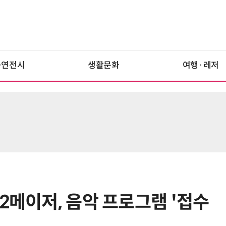
공연전시
생활문화
여행·레저
2메이저, 음악 프로그램 '접수