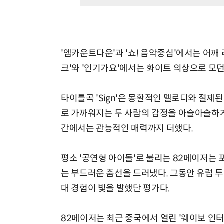
'엠카운트다운'과 '쇼! 음악중심'에서는 어깨
크'와 '인기가요'에서는 화이트 의상으로 모
타이틀곡 'Sign'은 몽환적인 멜로디와 절제된
로 가까워지는 두 사람의 감정을 아슬아슬하게 그려
간에서는 관능적인 매력까지 더했다.
평소 '공연형 아이돌'로 불리는 82메이저는
는 부드러운 춤선을 드러냈다. 그동안 유럽 
대 경험이 빛을 발했단 평가다.
82메이저는 최근 중국에서 열린 '웨이보 인