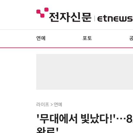
연예
포토
라이프 > 연예
'무대에서 빛났다!'…8
완료'