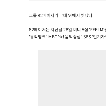
그룹 82메이저가 무대 위에서 빛났다.
82메이저는 지난달 28일 미니 5집 'FEELM
'뮤직뱅크', MBC '쇼! 음악중심', SBS '