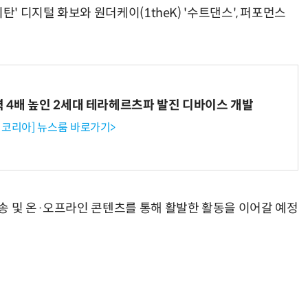
탄' 디지털 화보와 원더케이(1theK) '수트댄스', 퍼포먼스
력 4배 높인 2세대 테라헤르츠파 발진 디바이스 개발
코리아] 뉴스룸 바로가기>
송 및 온·오프라인 콘텐츠를 통해 활발한 활동을 이어갈 예정