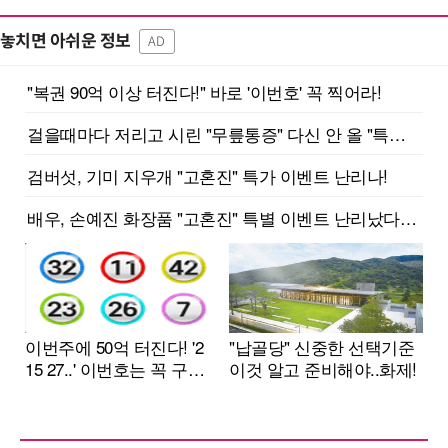
놓치면 아쉬운 정보
AD