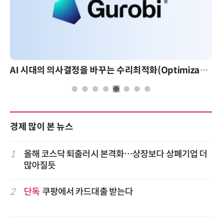
AI 시대의 의사결정을 바꾸는 수리최적화(Optimization): 실제 산업 적용 사례와 활용 전략
경제 많이 본 뉴스
1
올해 코스닥 퇴출러시 본격화…상장보다 상폐기업 더
많아질듯
2
단독
쿠팡에서 카드대출 받는다