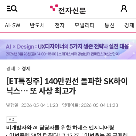
AI·SW
반도체
전자
모빌리티
통신
경제
경제
경제
[ET특징주] 140만원선 돌파한 SK하이
닉스… 또 사상 최고가
발행일 : 2026-05-04 11:23
업데이트 : 2026-05-04 11:23
비개발자와 AI 담당자를 위한 하네스 엔지니어링 입문과정 (8/20 신논현역)