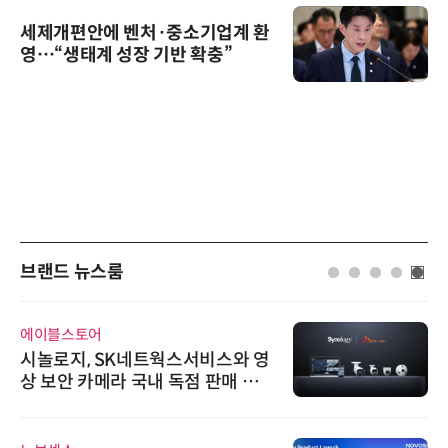
세제개편안에 벤처·중소기업계 환
영…“생태계 성장 기반 확충”
브랜드 뉴스룸
에이블스토어
시놀로지, SK네트웍스서비스와 영
상 보안 카메라 국내 독점 판매 파
트너십 체결