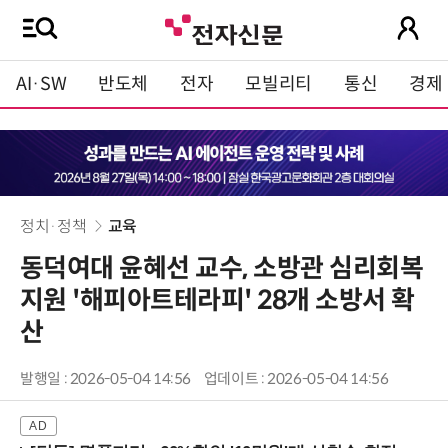
AI·SW
반도체
전자
모빌리티
통신
경제
정치·정책
교육
동덕여대 윤혜선 교수, 소방관 심리회복
지원 '해피아트테라피' 28개 소방서 확
산
발행일 : 2026-05-04 14:56
업데이트 : 2026-05-04 14:56