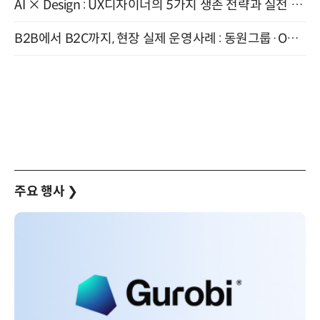
AI × Design : UX디자이너의 5가지 생존 전략과 실전 대응 8월 28일 개최
B2B에서 B2C까지, 현장 실제 운영사례 : 동원그룹·OCI·다이닝브랜즈그룹·당근 (8/27)
주요 행사
❯