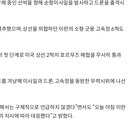
항해 중인 선박을 향해 순항미사일을 발사하고 드론을 출격시
격추했으며, 상선을 위협하던 이란의 소형 군용 고속정 6척도
.
 첫 단계로 미국 상선 2척이 호르무즈 해협을 무사히 통과
트를 겨냥해 미사일과 드론, 고속정을 동원한 무력시위에 나선
해서는 구체적으로 언급하지 않겠다”면서도 “오늘 아침 이란
의 지시에 따라 대응했다”고 밝혔다.