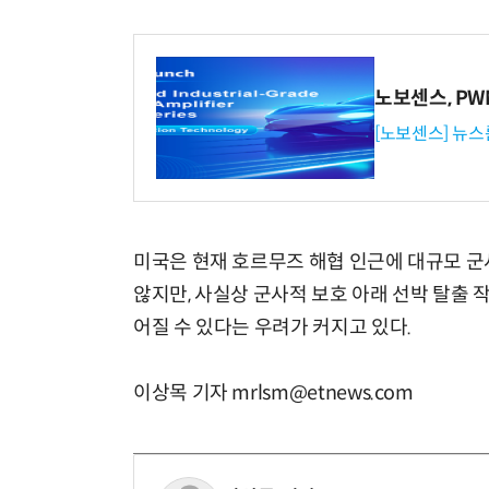
노보센스, P
[노보센스] 뉴스
미국은 현재 호르무즈 해협 인근에 대규모 군
않지만, 사실상 군사적 보호 아래 선박 탈출 
어질 수 있다는 우려가 커지고 있다.
이상목 기자 mrlsm@etnews.com