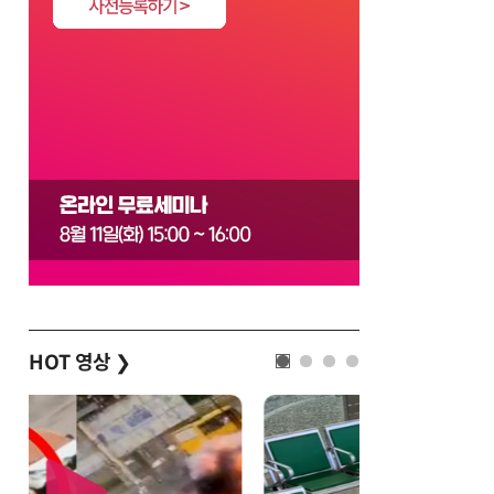
HOT 영상
❯