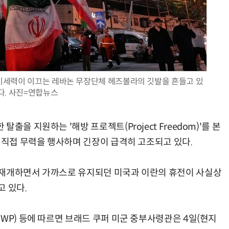
현업에서 바로 쓰는 "하네스 엔지니어링" 실습 교육
모든 업무 담당자(비개발자)를 위한 온톨로지 기반 AI 지식체계 설계 1-day 워크숍
미세력이 이끄는 레바논 무장단체 헤즈볼라의 깃발을 흔들고 있
다. 사진=연합뉴스
을 지원하는 '해방 프로젝트(Project Freedom)'를 본
 직접 무력을 행사하며 긴장이 급격히 고조되고 있다.
 재개하면서 가까스로 유지되던 미국과 이란의 휴전이 사실상
고 있다.
WP) 등에 따르면 브래드 쿠퍼 미군 중부사령관은 4일(현지