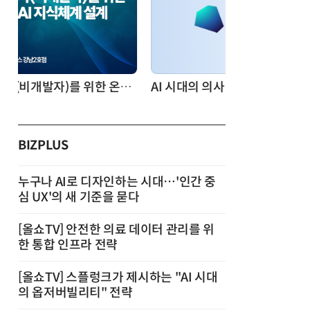
AI 시대의 의사결정을 바꾸는 수리최적화(Optimization): 실제 산업 적용 사례와 활용 전략
BIZPLUS
누구나 AI로 디자인하는 시대…'인간 중
심 UX'의 새 기준을 묻다
[올쇼TV] 안전한 의료 데이터 관리를 위
한 통합 인프라 전략
[올쇼TV] 스플렁크가 제시하는 "AI 시대
의 옵저버빌리티" 전략