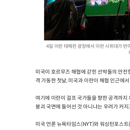
체계화 된 데이터가 곧 AI 시대의 경쟁력이다
4일 이란 테헤란 광장에서 이란 시위대가 반
미국이 호르무즈 해협에 갇힌 선박들의 안전한 탈출
격 가동한 첫날, 미국과 이란이 해협 인근에서
여기에 이란이 걸프 국가들을 향한 공격까지
붕괴 국면에 들어선 것 아니냐는 우려가 커지
미국 언론 뉴욕타임스(NYT)와 워싱턴포스트(