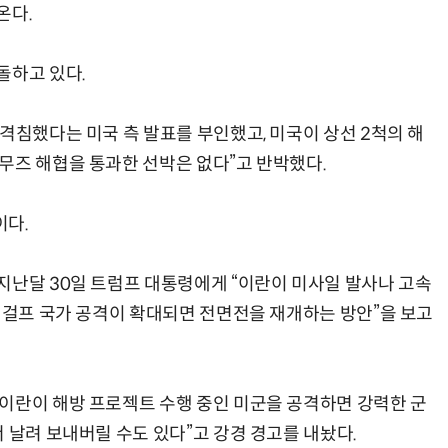
온다.
돌하고 있다.
“계속 쫓아왔다”…도망치던 우크라 민간인 공격한 러 자폭 
격침했다는 미국 측 발표를 부인했고, 미국이 상선 2척의 해
무즈 해협을 통과한 선박은 없다”고 반박했다.
이다.
지난달 30일 트럼프 대통령에게 “이란이 미사일 발사나 고속
, 걸프 국가 공격이 확대되면 전면전을 재개하는 방안”을 보고
이란이 해방 프로젝트 수행 중인 미군을 공격하면 강력한 군
 날려 보내버릴 수도 있다”고 강경 경고를 내놨다.