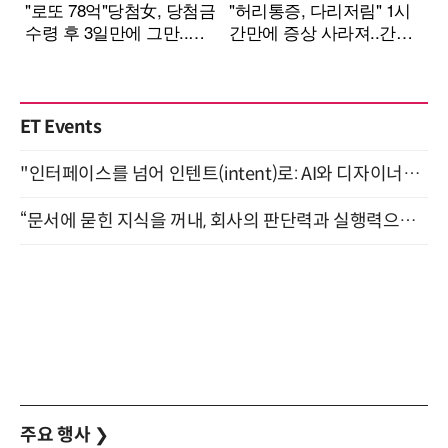
ET Events
"인터페이스를 넘어 인텐트(intent)로: AI와 디자이너가 함께 만드는 공존의 UX" 강남역 (9/2)
“문서에 묻힌 지식을 꺼내, 회사의 판단력과 실행력으로 바꾸다” (8/20)
주요 행사
❯