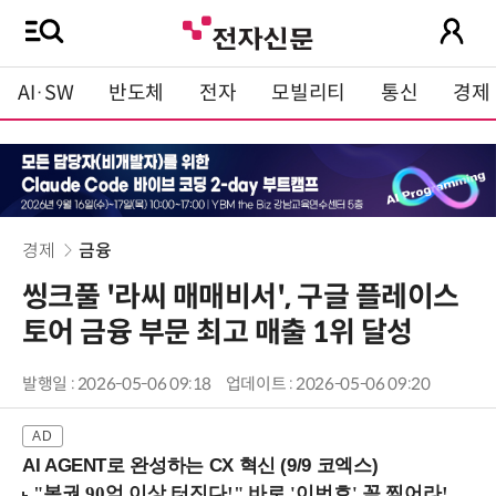
AI·SW
반도체
전자
모빌리티
통신
경제
경제
금융
씽크풀 '라씨 매매비서', 구글 플레이스
토어 금융 부문 최고 매출 1위 달성
발행일 : 2026-05-06 09:18
업데이트 : 2026-05-06 09:20
AI AGENT로 완성하는 CX 혁신 (9/9 코엑스)