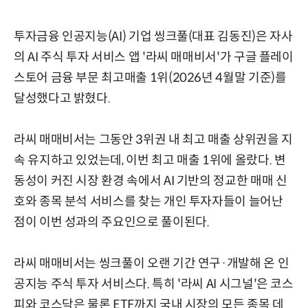
투자금융 인공지능(AI) 기업 씽크풀(대표 김동진)은 자사
의 AI 주식 투자 서비스 앱 '라씨 매매비서'가 구글 플레이
스토어 금융 부문 최고매출 1위(2026년 4월말 기준)를
달성했다고 밝혔다.
라씨 매매비서는 그동안 3위권 내 최고 매출 상위권을 지
속 유지하고 있었는데, 이번 최고 매출 1위에 올랐다. 변
동성이 커진 시장 환경 속에서 AI 기반의 정교한 매매 신
호와 종목 분석 서비스를 찾는 개인 투자자들이 늘어난
점이 이번 성과의 주요인으로 풀이된다.
라씨 매매비서는 씽크풀이 오랜 기간 연구·개발해 온 인
공지능 주식 투자 서비스다. 특히 '라씨 AI 시그널'은 코스
피와 코스닥은 물론 ETF까지 국내 시장의 모든 종목 데