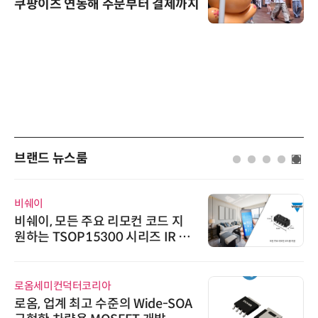
쿠팡이츠 연동해 주문부터 결제까지
브랜드 뉴스룸
비쉐이
비쉐이, 모든 주요 리모컨 코드 지
원하는 TSOP15300 시리즈 IR 수
신기 출시
로옴세미컨덕터코리아
로옴, 업계 최고 수준의 Wide-SOA