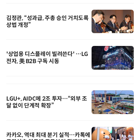
김정관, “성과급, 주총 승인 거치도록
상법 개정”
'상업용 디스플레이 빌려쓴다' …LG
전자, 美 B2B 구독 시동
LGU+, AIDC에 2조 투자…“외부 조
달 없이 단계적 확장”
카카오, 역대 최대 분기 실적…카톡에