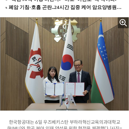
한국항공대는 6일 우즈베키스탄 부하라혁신교육의과대학교
(BIMU)와 항공 분야 인재 양성을 위한 협정을 체결했다.(사진=