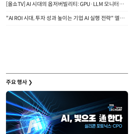
[올쇼TV] AI 시대의 옵저버빌리티: GPU·LLM 모니터링부터 AI 기반 장애 대응까지 (8/11 생방송)
"AI ROI 시대, 투자 성과 높이는 기업 AI 실행 전략" 엘타워 6층 (9월 18일)
주요 행사
❯