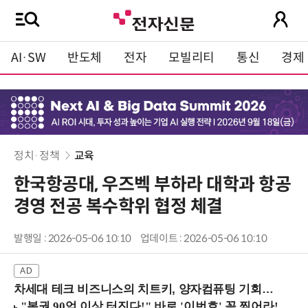
AI·SW
반도체
전자
모빌리티
통신
경제
정치·정책
교육
한국항공대, 우즈벡 부하라 대학과 항공
경영 전공 복수학위 협정 체결
발행일 : 2026-05-06 10:10
업데이트 : 2026-05-06 10:10
차세대 테크 비즈니스의 치트키, 양자컴퓨팅 기회를 선점하라! (8/28 강남역)