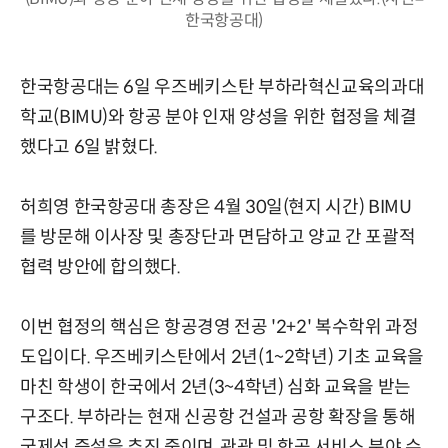
한국항공대)
한국항공대는 6일 우즈베키스탄 부하라혁신교육의과대
학교(BIMU)와 항공 분야 인재 양성을 위한 협정을 체결
했다고 6일 밝혔다.
허희영 한국항공대 총장은 4월 30일(현지 시간) BIMU
를 방문해 이사장 및 총장단과 면담하고 양교 간 포괄적
협력 방안에 합의했다.
이번 협정의 핵심은 항공경영 전공 '2+2' 복수학위 과정
도입이다. 우즈베키스탄에서 2년(1~2학년) 기초 교육을
마친 학생이 한국에서 2년(3~4학년) 심화 교육을 받는
구조다. 부하라는 현재 신공항 건설과 공항 확장을 통해
국제선 증설을 추진 중이며, 관광 및 항공 서비스 분야 수