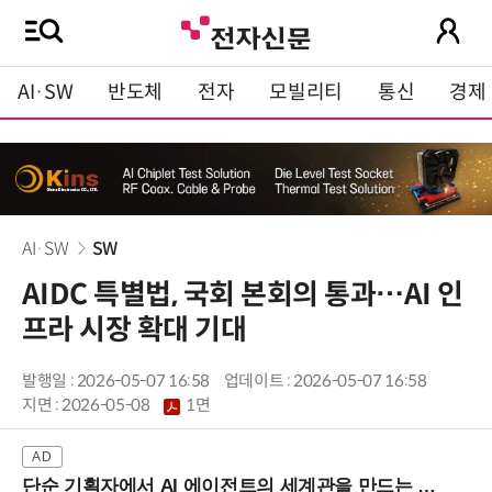
AI·SW
반도체
전자
모빌리티
통신
경제
AI·SW
SW
AIDC 특별법, 국회 본회의 통과…AI 인
프라 시장 확대 기대
발행일 : 2026-05-07 16:58
업데이트 : 2026-05-07 16:58
지면 :
2026-05-08
1면
단순 기획자에서 AI 에이전트의 세계관을 만드는 지식 설계자로.. (8/20 강남역)