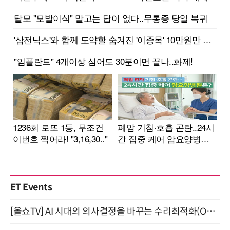
ET Events
[올쇼TV] AI 시대의 의사결정을 바꾸는 수리최적화(Optimization) 소개 (8/20 생방송)