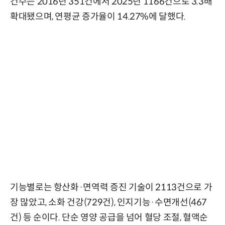
건수는 2016년 351건에서 2025년 1166건으로 3.3배
확대됐으며, 연평균 증가율이 14.27%에 달했다.
기능별로는 항산화·면역력 증진 기술이 2113건으로 가
장 많았고, 소화 건강(729건), 인지기능·수면개선(467
건) 등 순이다. 단순 영양 공급을 넘어 혈당 조절, 혈액순