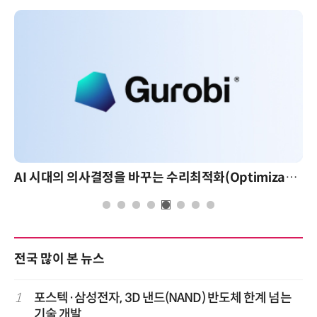
AI 시대의 의사결정을 바꾸는 수리최적화(Optimization): 실제 산업 적용 사례와 활용 전략
전국 많이 본 뉴스
1
포스텍·삼성전자, 3D 낸드(NAND) 반도체 한계 넘는
기술 개발