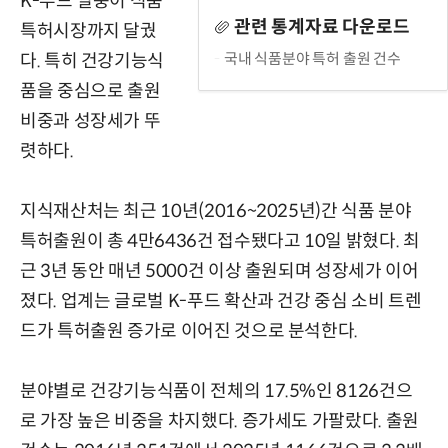
K-푸드 열풍이 식품
관련 통계자료 다운로드
특허시장까지 달궜
국내 식품분야 특허 출원 건수
다. 특히 건강기능식
품을 중심으로 출원
비중과 성장세가 뚜
렷하다.
지식재산처는 최근 10년(2016~2025년)간 식품 분야
특허출원이 총 4만6436건 접수됐다고 10일 밝혔다. 최
근 3년 동안 매년 5000건 이상 출원되며 성장세가 이어
졌다. 업계는 글로벌 K-푸드 확산과 건강 중심 소비 트렌
드가 특허출원 증가로 이어진 것으로 분석한다.
분야별로 건강기능식품이 전체의 17.5%인 8126건으
로 가장 높은 비중을 차지했다. 증가세도 가팔랐다. 출원