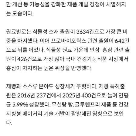
환 개선 등 기능성을 강화한 제품 개발 경쟁이 치열해지
는 모습이다.
원료별로는 식물성 소재 출원이 3634건으로 가장 큰 비
중을 차지했다. 이어 프로바이오틱스 관련 출원이 642건
으로 뒤를 이었다. 식물성 원료 가운데 인삼·홍삼 관련 출
원이 426건으로 가장 많아 국내 건강기능식품 시장에서
홍삼이 차지하는 높은 위상을 반영했다.
제빵과 소스류 분야도 성장세가 뚜렷하다. 제빵 특허출
원은 2016년 237건에서 2025년 400건으로 늘며 연평
균 5.99% 성장했다. 무설탕 빵, 글루텐프리 제품 등 건강
지향형 베이커리 기술 개발이 활발해진 영향으로 보인
다.