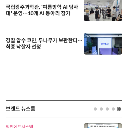
국립광주과학관, '여름방학 AI 탐사
대' 운영…10개 AI 동아리 참가
경찰 압수 코인, 두나무가 보관한다…
최종 낙찰자 선정
브랜드 뉴스룸
씨앤에프시스템