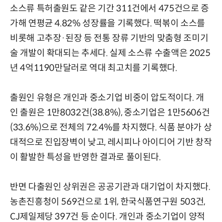
소스류 특허출원도 같은 기간 311건에서 475건으로 증
가해 연평균 4.82% 성장률을 기록했다. 떡볶이 소스를
비롯해 고추장·된장 등 전통 장류 기반의 맞춤형 조미기
술 개발이 확대되는 추세다. 실제 소스류 수출액은 2025
년 4억1190만달러로 역대 최고치를 기록했다.
출원인 유형은 개인과 중소기업 비중이 압도적이다. 개
인 출원은 1만8032건(38.8%), 중소기업은 1만5606건
(33.6%)으로 전체의 72.4%를 차지했다. 식품 분야가 상
대적으로 진입장벽이 낮고, 레시피나 아이디어 기반 창작
이 활발한 특성을 반영한 결과로 풀이된다.
반면 다출원인 상위권은 공공기관과 대기업이 차지했다.
농촌진흥청이 569건으로 1위, 한국식품연구원 503건,
CJ제일제당 397건 등 순이다. 개인과 중소기업이 양적