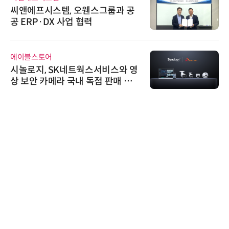
씨앤에프시스템, 오웬스그룹과 공
공 ERP·DX 사업 협력
에이블스토어
시놀로지, SK네트웍스서비스와 영
상 보안 카메라 국내 독점 판매 파
트너십 체결