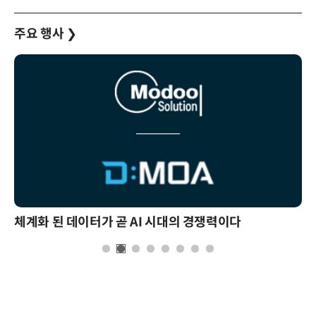
주요 행사
❯
체계화 된 데이터가 곧 AI 시대의 경쟁력이다