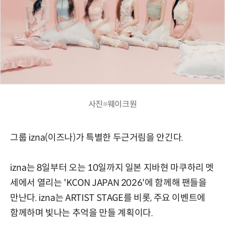
사진=웨이크원
그룹 izna(이즈나)가 특별한 두근거림을 안긴다.
izna는 8일부터 오는 10일까지 일본 지바현 마쿠하리 멧
세에서 열리는 'KCON JAPAN 2026'에 함께해 팬들을
만난다. izna는 ARTIST STAGE를 비롯, 주요 이벤트에
함께하며 빛나는 추억을 만들 계획이다.