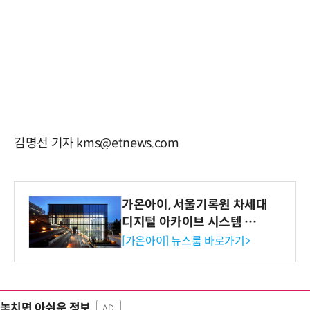
김명선 기자 kms@etnews.com
가온아이, 서울기록원 차세대
디지털 아카이브 시스템 구축
수행
[가온아이] 뉴스룸 바로가기>
놓치면 아쉬운 정보
AD