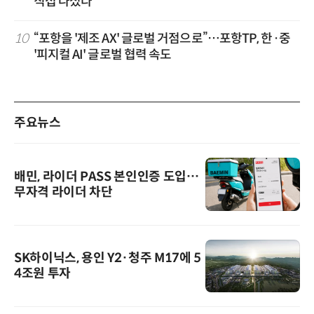
직접 나섰다
10
“포항을 '제조 AX' 글로벌 거점으로”…포항TP, 한·중
'피지컬 AI' 글로벌 협력 속도
주요뉴스
배민, 라이더 PASS 본인인증 도입…
무자격 라이더 차단
SK하이닉스, 용인 Y2·청주 M17에 5
4조원 투자