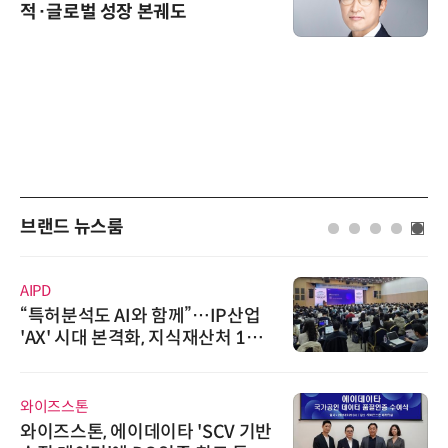
적·글로벌 성장 본궤도
브랜드 뉴스룸
AIPD
“특허분석도 AI와 함께”…IP산업
'AX' 시대 본격화, 지식재산처 1호
AI IP데이터분석사 탄생
와이즈스톤
와이즈스톤, 에이데이타 'SCV 기반