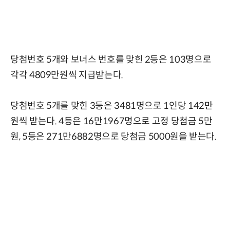
당첨번호 5개와 보너스 번호를 맞힌 2등은 103명으로
각각 4809만원씩 지급받는다.
당첨번호 5개를 맞힌 3등은 3481명으로 1인당 142만
원씩 받는다. 4등은 16만1967명으로 고정 당첨금 5만
원, 5등은 271만6882명으로 당첨금 5000원을 받는다.