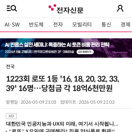
AI·SW
반도체
전자
모빌리티
통신
경제
전국
1223회 로또 1등 '16, 18, 20, 32, 33,
39' 16명…당첨금 각 18억6천만원
발행일 : 2026-05-09 21:03
업데이트 : 2026-05-09 21:03
대한민국 인공지능과 UX의 미래, 여기서 시작됩니다! (9/2 강남역)