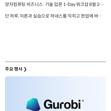
양자컴퓨팅 비즈니스·기술 입문 1-Day 워크샵 8월 28일 개최
단 하루, 이론과 실습으로 하네스를 익히고 현업에 바로 쓰는 핸즈온 워크숍 (8/20)
주요 행사
❯