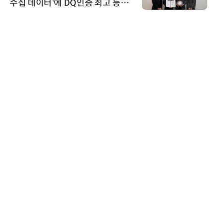
수집 데이터'에 DQ인증 최고 등급
수여