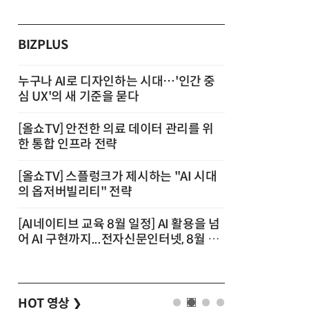
BIZPLUS
누구나 AI로 디자인하는 시대…'인간 중
심 UX'의 새 기준을 묻다
[올쇼TV] 안전한 의료 데이터 관리를 위
한 통합 인프라 전략
[올쇼TV] 스플렁크가 제시하는 "AI 시대
의 옵저버빌리티" 전략
[AI네이티브 교육 8월 일정] AI 활용을 넘
어 AI 구현까지...전자신문인터넷, 8월 실
전 교육·워크숍 개최 발행일 : 2026-07-
23 10:46
HOT 영상
❯