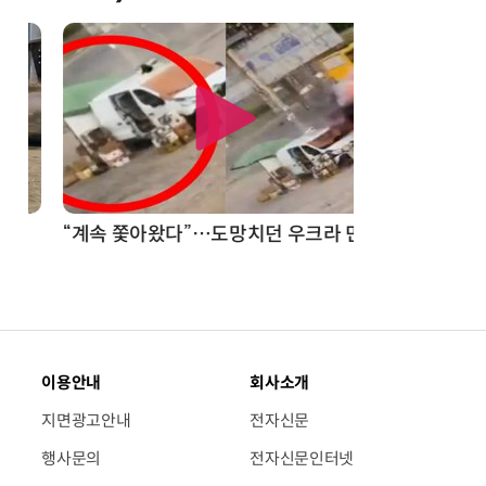
“계속 쫓아왔다”…도망치던 우크라 민간인 공격한 러 자폭 드론
이용안내
회사소개
지면광고안내
전자신문
행사문의
전자신문인터넷