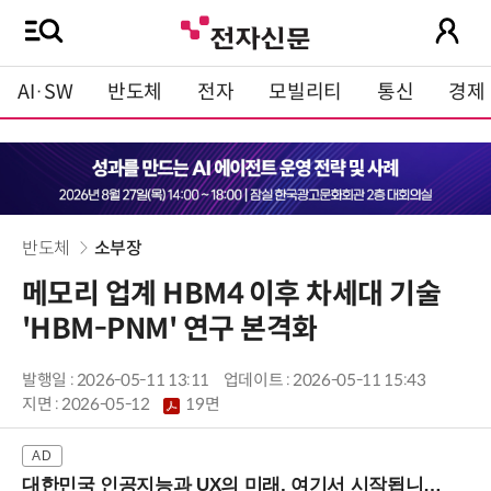
AI·SW
반도체
전자
모빌리티
통신
경제
반도체
소부장
메모리 업계 HBM4 이후 차세대 기술
'HBM-PNM' 연구 본격화
발행일 : 2026-05-11 13:11
업데이트 : 2026-05-11 15:43
지면 :
2026-05-12
19면
대한민국 인공지능과 UX의 미래, 여기서 시작됩니다! (9/2 강남역)