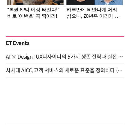
ET Events
AI × Design : UX디자이너의 5가지 생존 전략과 실전 대응 8월 28일 개최
차세대 AICC, 고객 서비스의 새로운 표준을 정의하다 (9/9)