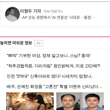
이형두 기자
기사 더보기
AP 성능 경쟁에서 'AI 연결성' 시대로…퀄컴 영역 확장 본격화
놓치면 아쉬운 정보
AD