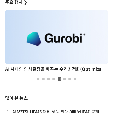
주요 행사
❯
AI 시대의 의사결정을 바꾸는 수리최적화(Optimization): 실제 산업 적용 사례와 활용 전략
많이 본 뉴스
1
삼성전자, HBM5 대비 성능 최대 8배 'zHBM' 공개