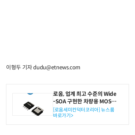
이형두 기자 dudu@etnews.com
로옴, 업계 최고 수준의 Wide
-SOA 구현한 차량용 MOSF
ET 개발
[로옴세미컨덕터코리아] 뉴스룸
바로가기>