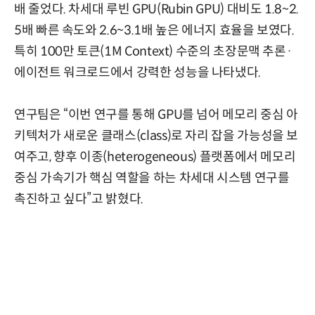
배 줄었다. 차세대 루빈 GPU(Rubin GPU) 대비도 1.8~2.
5배 빠른 속도와 2.6~3.1배 높은 에너지 효율을 보였다.
특히 100만 토큰(1M Context) 수준의 초장문맥 추론·
에이전트 워크로드에서 강력한 성능을 나타냈다.
연구팀은 “이번 연구를 통해 GPU를 넘어 메모리 중심 아
키텍처가 새로운 클래스(class)로 자리 잡을 가능성을 보
여주고, 향후 이종(heterogeneous) 플랫폼에서 메모리
중심 가속기가 핵심 역할을 하는 차세대 시스템 연구를
촉진하고 싶다”고 밝혔다.