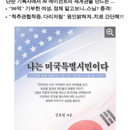
단순 기획자에서 AI 에이전트의 세계관을 만드는 지식 설계자로.. (8/20 강남역)