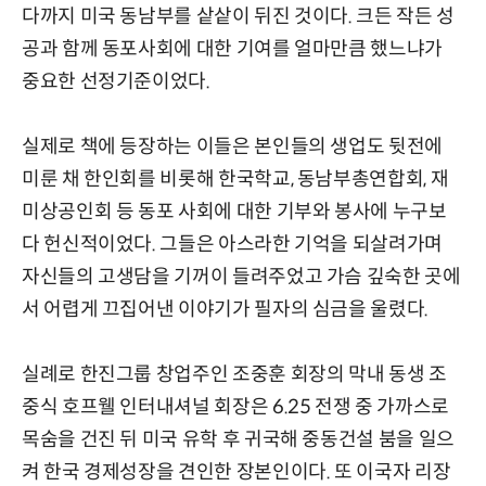
다까지 미국 동남부를 샅샅이 뒤진 것이다. 크든 작든 성
공과 함께 동포사회에 대한 기여를 얼마만큼 했느냐가
중요한 선정기준이었다.
실제로 책에 등장하는 이들은 본인들의 생업도 뒷전에
미룬 채 한인회를 비롯해 한국학교, 동남부총연합회, 재
미상공인회 등 동포 사회에 대한 기부와 봉사에 누구보
다 헌신적이었다. 그들은 아스라한 기억을 되살려가며
자신들의 고생담을 기꺼이 들려주었고 가슴 깊숙한 곳에
서 어렵게 끄집어낸 이야기가 필자의 심금을 울렸다.
실례로 한진그룹 창업주인 조중훈 회장의 막내 동생 조
중식 호프웰 인터내셔널 회장은 6.25 전쟁 중 가까스로
목숨을 건진 뒤 미국 유학 후 귀국해 중동건설 붐을 일으
켜 한국 경제성장을 견인한 장본인이다. 또 이국자 리장