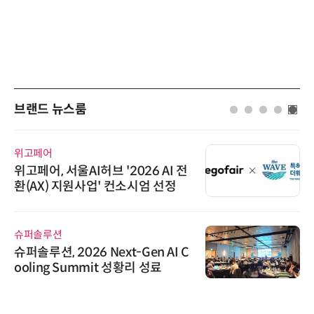
브랜드 뉴스룸
위고페어
위고페어, 서울AI허브 '2026 AI 전
환(AX) 지원사업' 컨소시엄 선정
슈퍼솔루션
슈퍼솔루션, 2026 Next-Gen AI C
ooling Summit 성황리 성료