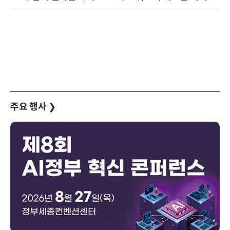
주요 행사
❯