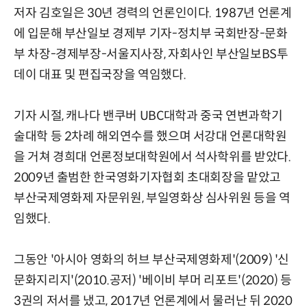
저자 김호일은 30년 경력의 언론인이다. 1987년 언론계
에 입문해 부산일보 경제부 기자-정치부 국회반장-문화
부 차장-경제부장-서울지사장, 자회사인 부산일보BS투
데이 대표 및 편집국장을 역임했다.
기자 시절, 캐나다 밴쿠버 UBC대학과 중국 연변과학기
술대학 등 2차례 해외연수를 했으며 서강대 언론대학원
을 거쳐 경희대 언론정보대학원에서 석사학위를 받았다.
2009년 출범한 한국영화기자협회 초대회장을 맡았고
부산국제영화제 자문위원, 부일영화상 심사위원 등을 역
임했다.
그동안 '아시아 영화의 허브 부산국제영화제'(2009) '신
문화지리지'(2010.공저) '베이비 부머 리포트'(2020) 등
3권의 저서를 냈고, 2017년 언론계에서 물러난 뒤 2020