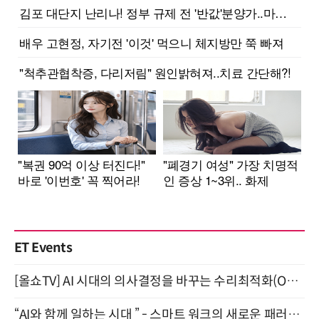
ET Events
[올쇼TV] AI 시대의 의사결정을 바꾸는 수리최적화(Optimization) 소개 (8/20 생방송)
“AI와 함께 일하는 시대 ” - 스마트 워크의 새로운 패러다임 (9/11)