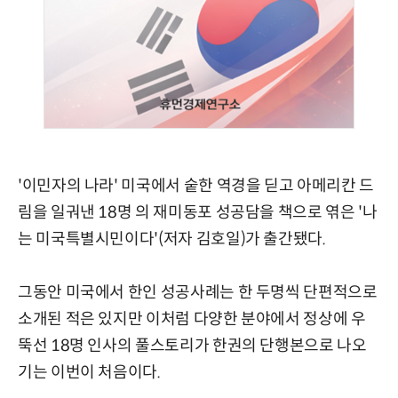
'이민자의 나라' 미국에서 숱한 역경을 딛고 아메리칸 드
림을 일궈낸 18명 의 재미동포 성공담을 책으로 엮은 '나
는 미국특별시민이다'(저자 김호일)가 출간됐다.
그동안 미국에서 한인 성공사례는 한 두명씩 단편적으로
소개된 적은 있지만 이처럼 다양한 분야에서 정상에 우
뚝선 18명 인사의 풀스토리가 한권의 단행본으로 나오
기는 이번이 처음이다.