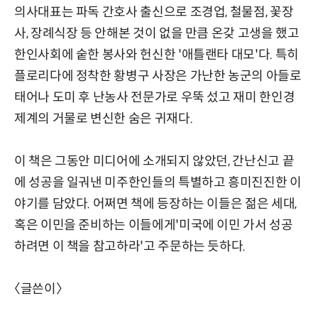
의사대표는 파독 간호사 출신으로 조경업, 철물점, 꽃장
사, 장례식장 등 안해본 것이 없을 만큼 온갖 고생을 했고
한인사회에 숱한 봉사와 헌신한 '애틀랜타 대모'다. 특히
플로리다에 정착한 황병구 사장은 가난한 농군의 아들로
태어나 도미 후 난농사 전문가로 우뚝 섰고 재미 한인경
제계의 거물로 변신한 숨은 귀재다.
이 책은 그동안 미디어에 소개되지 않았던, 간난신고 끝
에 성공을 일궈낸 미주한인들의 특별하고 흥미진진한 이
야기를 담았다. 어쩌면 책에 등장하는 이들은 젊은 세대,
혹은 이민을 준비하는 이들에게'미국에 이민 가서 성공
하려면 이 책을 참고하라'고 주문하는 듯하다.
〈글쓴이〉