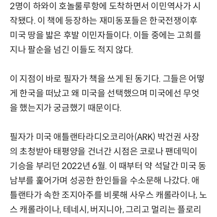
2명이 하와이 호놀룰루항에 도착하면서 이민역사가 시
작됐다. 이 책에 등장하는 재미동포들은 한국전쟁이후
미국 땅을 밟은 후발 이민자들이다. 이들 중에는 고희를
지나 팔순을 넘긴 이들도 적지 않다.
이 지점이 바로 필자가 책을 쓰게 된 동기다. 그들은 어떻
게 한국을 떠났고 왜 미국을 선택했으며 미국에선 무엇
을 했는지가 궁금했기 때문이다.
필자가 미국 애틀랜타라디오코리아(ARK) 박건권 사장
의 초청받아 태평양을 건너간 시점은 코로나 팬데믹이
기승을 부리던 2022년 6월. 이 때부터 약 석달간 미국 동
남부를 훑어가며 성공한 한인들을 수소문해 나갔다. 애
틀랜타가 속한 조지아주를 비롯해 사우스 캐롤라이나, 노
스 캐롤라이나, 테네시, 버지니아, 그리고 멀리는 플로리