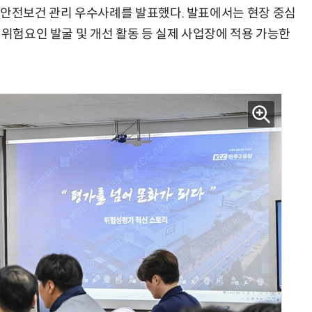
 안전보건 관리 우수사례를 발표했다. 발표에서는 현장 중심
 위험요인 발굴 및 개선 활동 등 실제 사업장에 적용 가능한
양자컴퓨팅 비즈니스·기술 입문 1-Day 워크샵 - 큐비트·양자 알고리듬·Qiskit 실습으로 이해하는 차세대
업무 자동화 위한 AI ‘세컨드 브레인’ 만들기 1-day 워크숍 - LLM Wiki 