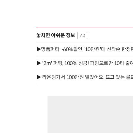
놓치면 아쉬운 정보
AD
▶명품퍼터 ~60%할인 '10만원'대 선착순 한정
▶ '2m' 퍼팅, 100% 성공! 퍼팅으로만 10타 줄
▶ 라운딩가서 100만원 벌었어요. 뜨고 있는 골