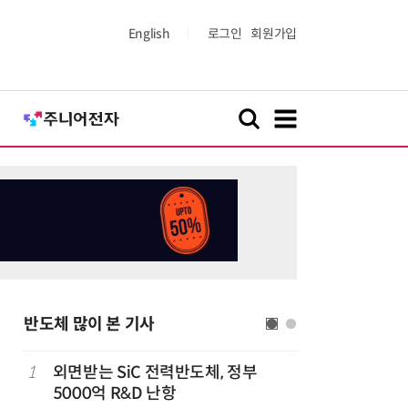
English
로그인
회원가입
반도체 많이 본 기사
1
외면받는 SiC 전력반도체, 정부
6
“AI, 
5000억 R&D 난항
문 '실리