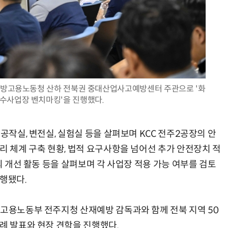
광주지방고용노동청 산하 전북권 중대산업사고예방센터 주관으로 '화
수사업장 벤치마킹'을 진행했다.
공작실, 변전실, 실험실 등을 살펴보며 KCC 전주2공장의 안
리 체계 구축 현황, 법적 요구사항을 넘어선 추가 안전장치 적
의 개선 활동 등을 살펴보며 각 사업장 적용 가능 여부를 검토
진행됐다.
 고용노동부 전주지청 산재예방 감독과와 함께 전북 지역 50
례 발표와 현장 견학을 진행했다.