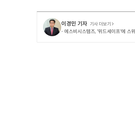
이경민 기자
기사 더보기
에스비시스템즈, '위드세이프'에 스위