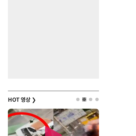
HOT 영상
❯