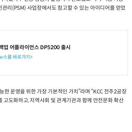
전관리(PSM) 사업장에서도 참고할 수 있는 아이디어를 얻었
거미줄 쏘고 자동 회수까지…현실판 스파이더맨 웹 슈터
70년 만에 돌아온 시베리아호랑이…카자흐스탄 야생에 풀렸다
 백업 어플라이언스 DP5200 출시
 뉴스룸 바로가기>
능한 운영을 위한 가장 기본적인 가치”라며 “KCC 전주2공장
 고도화하고, 지역사회 및 관계기관과 함께 안전문화 확산