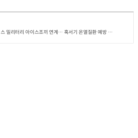
스 밀리터리 아이스조끼 연계… 혹서기 온열질환 예방 강화