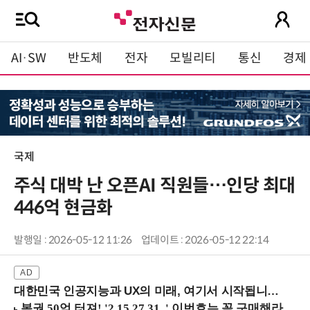
AI·SW
반도체
전자
모빌리티
통신
경제
국제
주식 대박 난 오픈AI 직원들…인당 최대
446억 현금화
발행일 : 2026-05-12 11:26
업데이트 : 2026-05-12 22:14
대한민국 인공지능과 UX의 미래, 여기서 시작됩니다! (9/2 강남역)