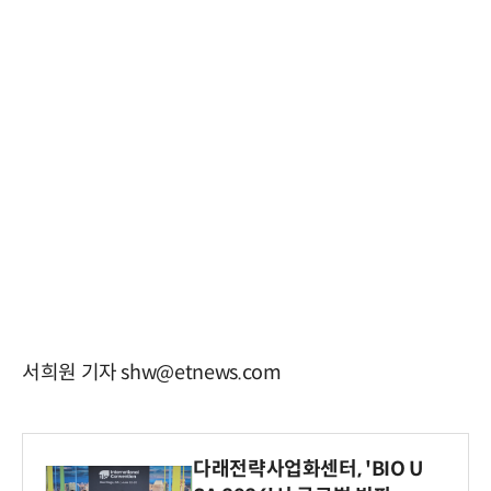
서희원 기자 shw@etnews.com
다래전략사업화센터, 'BIO U