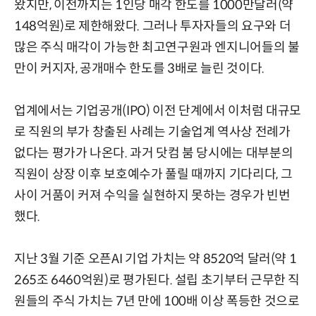
왔지만, 이전까지는 1인당 매각 한도를 1000만달러(약
148억원)로 제한해왔다. 그러나 투자자들의 요구와 더
많은 주식 매각이 가능한 최고연구원과 엔지니어들의 불
만이 커지자, 공개매수 한도를 3배로 늘린 것이다.
업계에서는 기업공개(IPO) 이전 단계에서 이처럼 대규모
로 직원의 부가 창출된 사례는 기술업계 역사상 전례가
없다는 평가가 나온다. 과거 닷컴 붐 당시에는 대부분의
직원이 상장 이후 보호예수가 풀릴 때까지 기다리다, 그
사이 거품이 커져 수익을 실현하지 못하는 경우가 빈번
했다.
지난 3월 기준 오픈AI 기업 가치는 약 8520억 달러(약 1
265조 6460억원)로 평가된다. 설립 초기부터 근무한 직
원들의 주식 가치는 7년 만에 100배 이상 폭등한 것으로