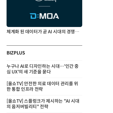
체계화 된 데이터가 곧 AI 시대의 경쟁력이다
BIZPLUS
누구나 AI로 디자인하는 시대…'인간 중
심 UX'의 새 기준을 묻다
[올쇼TV] 안전한 의료 데이터 관리를 위
한 통합 인프라 전략
[올쇼TV] 스플렁크가 제시하는 "AI 시대
의 옵저버빌리티" 전략