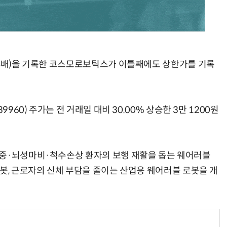
AI Native Enterprise를 지원하는 AI Ready Data 플랫폼 활용 전략
AI 시대의 옵저버빌리티: GPU·LLM 모니터링부터 AI 기반 장애 대응까지
 4배)을 기록한 코스모로보틱스가 이틀째에도 상한가를 기록
9960) 주가는 전 거래일 대비 30.00% 상승한 3만 1200원
졸중·뇌성마비·척수손상 환자의 보행 재활을 돕는 웨어러블
봇, 근로자의 신체 부담을 줄이는 산업용 웨어러블 로봇을 개