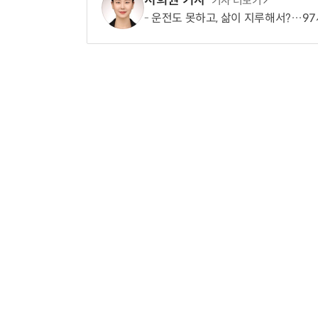
기사 더보기
운전도 못하고, 삶이 지루해서?…97