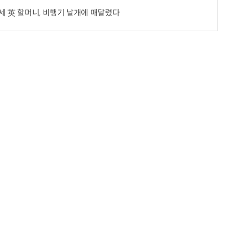
세 英 할머니, 비행기 날개에 매달렸다