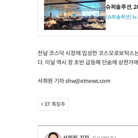
슈퍼솔루션, 202
[슈퍼솔루션] 
전날 코스닥 시장에 입성한 코스모로보틱스는 공
다. 이날 역시 장 초반 급등해 단숨에 상한가
서희원 기자 shw@etnews.com
ET 특징주
서희원 기자