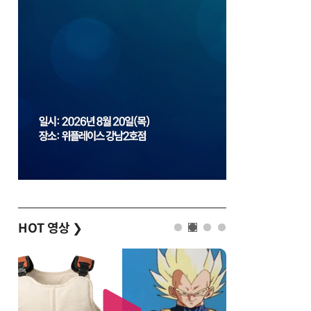
HOT 영상
❯