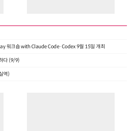
y 워크숍 with Claude Code·Codex 9월 15일 개최
다 (9/9)
잠실역)