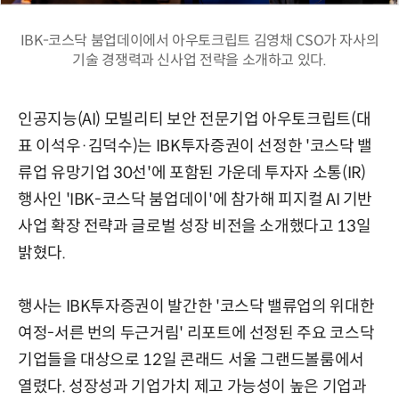
IBK-코스닥 붐업데이에서 아우토크립트 김영채 CSO가 자사의
기술 경쟁력과 신사업 전략을 소개하고 있다.
인공지능(AI) 모빌리티 보안 전문기업 아우토크립트(대
표 이석우·김덕수)는 IBK투자증권이 선정한 '코스닥 밸
류업 유망기업 30선'에 포함된 가운데 투자자 소통(IR)
행사인 'IBK-코스닥 붐업데이'에 참가해 피지컬 AI 기반
사업 확장 전략과 글로벌 성장 비전을 소개했다고 13일
밝혔다.
행사는 IBK투자증권이 발간한 '코스닥 밸류업의 위대한
여정-서른 번의 두근거림' 리포트에 선정된 주요 코스닥
기업들을 대상으로 12일 콘래드 서울 그랜드볼룸에서
열렸다. 성장성과 기업가치 제고 가능성이 높은 기업과