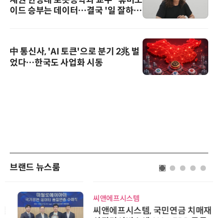
재권 한양대 로봇공학과 교수 “휴머노
이드 승부는 데이터…결국 '일 잘하는
로봇'이 시장을 지배한다”
中 통신사, 'AI 토큰'으로 분기 2兆 벌
었다…한국도 사업화 시동
브랜드 뉴스룸
씨앤에프시스템
씨앤에프시스템, 국민연금 치매재