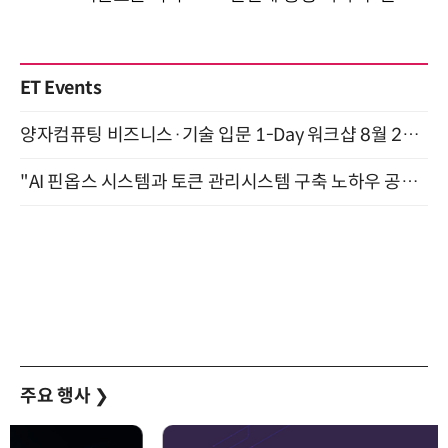
ET Events
양자컴퓨팅 비즈니스·기술 입문 1-Day 워크샵 8월 28일 개최
"AI 핀옵스 시스템과 토큰 관리시스템 구축 노하우 공개" 잠실 한국광고문화회관 2층 대회의실 (8/21)
주요 행사
❯