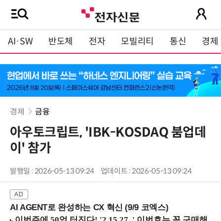
AI·SW
반도체
전자
모빌리티
통신
경제
경제
금융
아우토크립트, 'IBK-KOSDAQ 붐업데
이' 참가
발행일 : 2026-05-13 09:24
업데이트 : 2026-05-13 09:24
AI AGENT로 완성하는 CX 혁신 (9/9 코엑스)