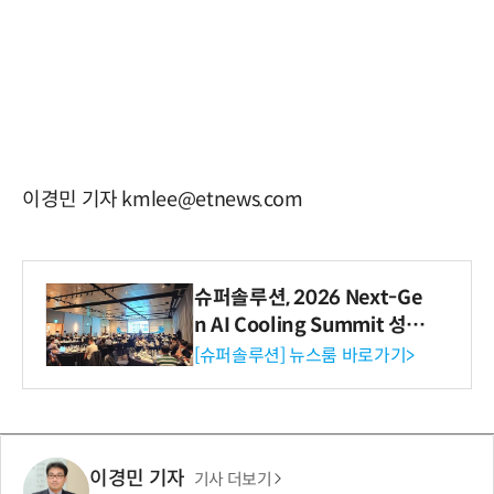
이경민 기자 kmlee@etnews.com
슈퍼솔루션, 2026 Next-Ge
n AI Cooling Summit 성황
리 성료
[슈퍼솔루션] 뉴스룸 바로가기>
이경민 기자
기사 더보기