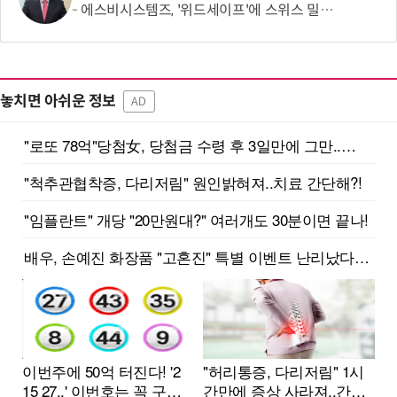
에스비시스템즈, '위드세이프'에 스위스 밀리터리 아이스조끼 연계… 혹서기 온열질환 예방 강화
놓치면 아쉬운 정보
AD