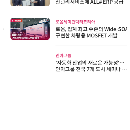
산관리서비스에 ALL# ERP 공급
로옴세미컨덕터코리아
로옴, 업계 최고 수준의 Wide-SOA
구현한 차량용 MOSFET 개발
인아그룹
'자동화 산업의 새로운 가능성'…
인아그룹 전국 7개 도시 세미나 페
어 개최