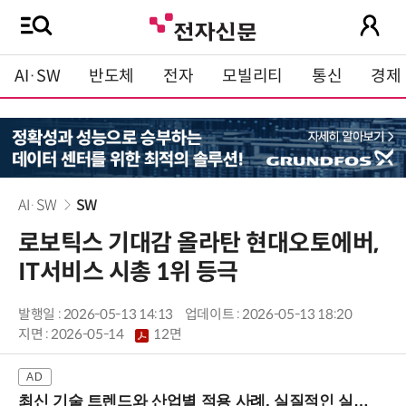
AI·SW
반도체
전자
모빌리티
통신
경제
AI·SW
SW
로보틱스 기대감 올라탄 현대오토에버,
IT서비스 시총 1위 등극
발행일 : 2026-05-13 14:13
업데이트 : 2026-05-13 18:20
지면 :
2026-05-14
12면
최신 기술 트렌드와 산업별 적용 사례, 실질적인 실행 전략을 공유 (9/18 양재역)