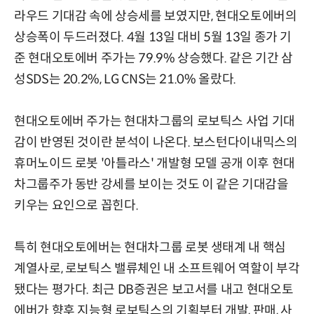
라우드 기대감 속에 상승세를 보였지만, 현대오토에버의
상승폭이 두드러졌다. 4월 13일 대비 5월 13일 종가 기
준 현대오토에버 주가는 79.9% 상승했다. 같은 기간 삼
성SDS는 20.2%, LG CNS는 21.0% 올랐다.
현대오토에버 주가는 현대차그룹의 로보틱스 사업 기대
감이 반영된 것이란 분석이 나온다. 보스턴다이내믹스의
휴머노이드 로봇 '아틀라스' 개발형 모델 공개 이후 현대
차그룹주가 동반 강세를 보이는 것도 이 같은 기대감을
키우는 요인으로 꼽힌다.
특히 현대오토에버는 현대차그룹 로봇 생태계 내 핵심
계열사로, 로보틱스 밸류체인 내 소프트웨어 역할이 부각
됐다는 평가다. 최근 DB증권은 보고서를 내고 현대오토
에버가 향후 지능형 로보틱스의 기획부터 개발, 판매, 사