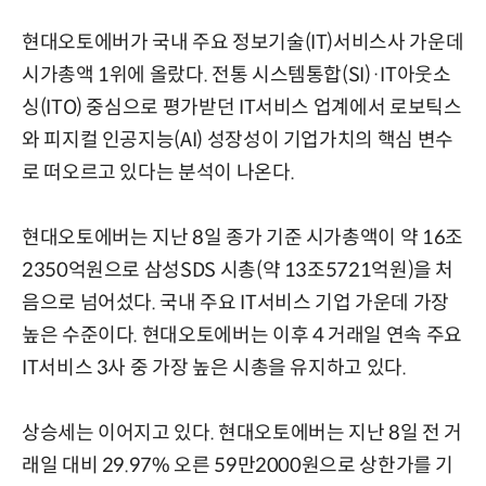
현대오토에버가 국내 주요 정보기술(IT)서비스사 가운데
시가총액 1위에 올랐다. 전통 시스템통합(SI)·IT아웃소
싱(ITO) 중심으로 평가받던 IT서비스 업계에서 로보틱스
와 피지컬 인공지능(AI) 성장성이 기업가치의 핵심 변수
로 떠오르고 있다는 분석이 나온다.
현대오토에버는 지난 8일 종가 기준 시가총액이 약 16조
2350억원으로 삼성SDS 시총(약 13조5721억원)을 처
음으로 넘어섰다. 국내 주요 IT서비스 기업 가운데 가장
높은 수준이다. 현대오토에버는 이후 4 거래일 연속 주요
IT서비스 3사 중 가장 높은 시총을 유지하고 있다.
상승세는 이어지고 있다. 현대오토에버는 지난 8일 전 거
래일 대비 29.97% 오른 59만2000원으로 상한가를 기