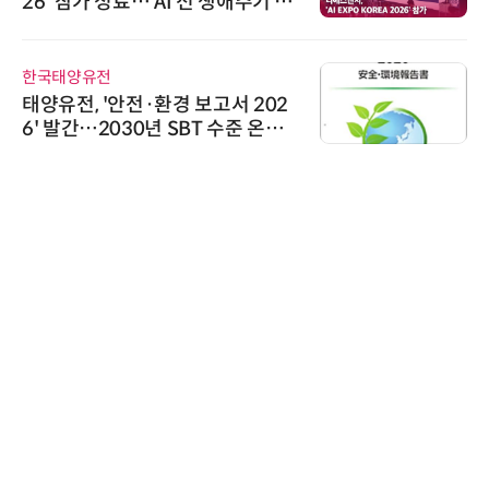
26' 참가 성료… AI 전 생애주기 아
우르는 통합 솔루션 선봬
한국태양유전
태양유전, '안전·환경 보고서 202
6' 발간…2030년 SBT 수준 온실
가스 감축 추진