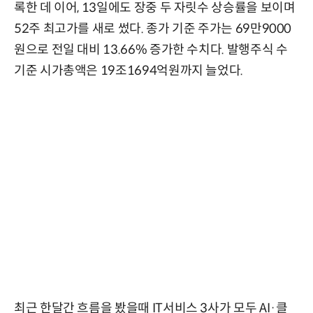
록한 데 이어, 13일에도 장중 두 자릿수 상승률을 보이며
52주 최고가를 새로 썼다. 종가 기준 주가는 69만9000
원으로 전일 대비 13.66% 증가한 수치다. 발행주식 수
기준 시가총액은 19조1694억원까지 늘었다.
최근 한달간 흐름을 봤을때 IT서비스 3사가 모두 AI·클