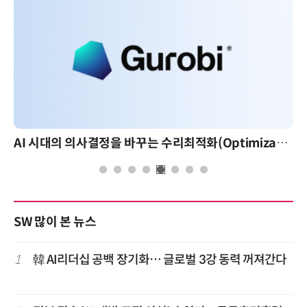
AI 시대의 의사결정을 바꾸는 수리최적화(Optimization): 실제 산업 적용 사례와 활용 전략
SW 많이 본 뉴스
1
韓 AI리더십 공백 장기화… 글로벌 3강 동력 꺼져간다