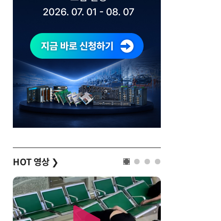
HOT 영상
❯