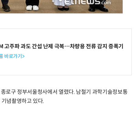
현업에서 바로 쓰는 "하네스 엔지니어링" 실습 교육
모든 업무 담당자(비개발자)를 위한 온톨로지 기반 AI 지식체계 설계 1-day 워크숍
WM 고주파 과도 간섭 난제 극복…차량용 전류 감지 증폭기
룸 바로가기>
울 종로구 정부서울청사에서 열렸다. 남철기 과학기술정보통
 기념촬영하고 있다.