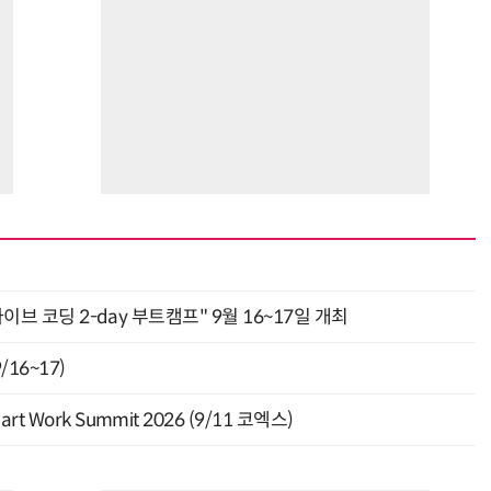
“계속 쫓아왔다”…도망치던 우크라 민간인 공격한 러 자폭 
바이브 코딩 2-day 부트캠프" 9월 16~17일 개최
16~17)
Work Summit 2026 (9/11 코엑스)