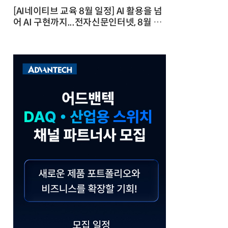
[AI네이티브 교육 8월 일정] AI 활용을 넘
어 AI 구현까지...전자신문인터넷, 8월 실
전 교육·워크숍 개최 발행일 : 2026-07-
23 10:46