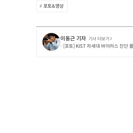
포토&영상
이동근 기자
기사 더보기
[포토] KIST 차세대 바이러스 진단 