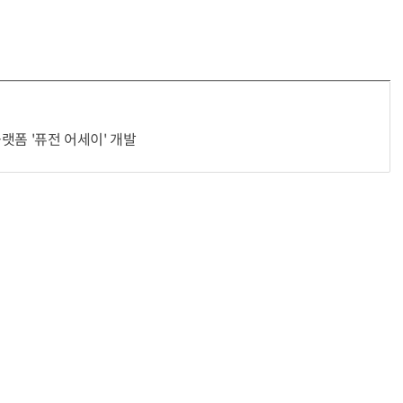
플랫폼 '퓨전 어세이' 개발