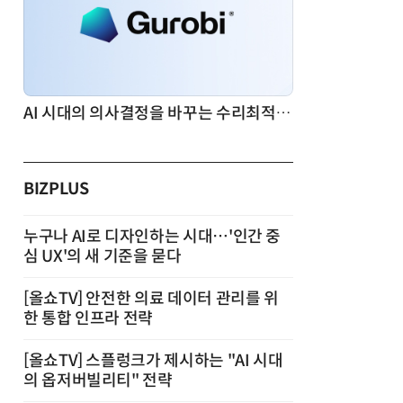
AI 시대의 의사결정을 바꾸는 수리최적화(Optimization): 실제 산업 적용 사례와 활용 전략
BIZPLUS
누구나 AI로 디자인하는 시대…'인간 중
심 UX'의 새 기준을 묻다
[올쇼TV] 안전한 의료 데이터 관리를 위
한 통합 인프라 전략
[올쇼TV] 스플렁크가 제시하는 "AI 시대
의 옵저버빌리티" 전략