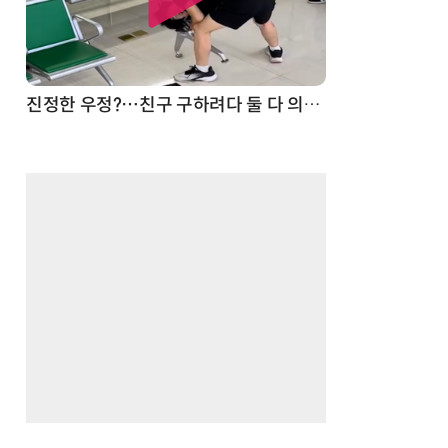
드론
진정한 우정?…친구 구하려다 둘 다 의자 틈에 목이 낀 순간