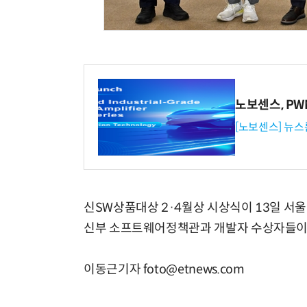
체계화 된 데이터가 곧 AI 시대의 경쟁력이다
노보센스, P
[노보센스] 뉴스
신SW상품대상 2·4월상 시상식이 13일 서
신부 소프트웨어정책관과 개발자 수상자들이
이동근기자 foto@etnews.com