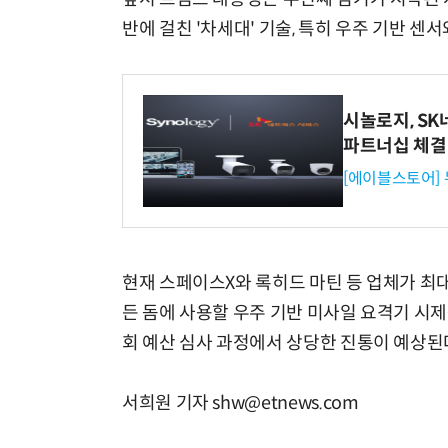
반에 걸친 '차세대' 기술, 특히 우주 기반 센
시놀로지, S
파트너십 체결
[에이블스토어]
현재 스페이스X와 록히드 마틴 등 업체가 최대 
든 돔에 사용할 우주 기반 미사일 요격기 시제
회 예산 심사 과정에서 상당한 진통이 예상된
서희원 기자 shw@etnews.com