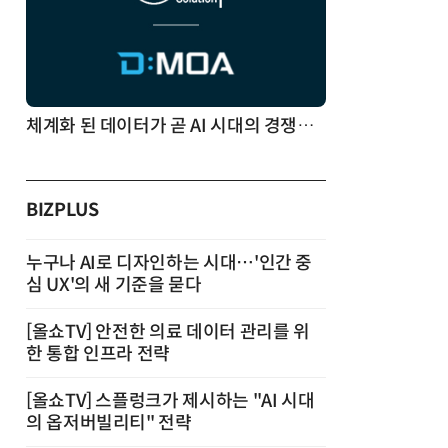
체계화 된 데이터가 곧 AI 시대의 경쟁력이다
BIZPLUS
누구나 AI로 디자인하는 시대…'인간 중
심 UX'의 새 기준을 묻다
[올쇼TV] 안전한 의료 데이터 관리를 위
한 통합 인프라 전략
[올쇼TV] 스플렁크가 제시하는 "AI 시대
의 옵저버빌리티" 전략