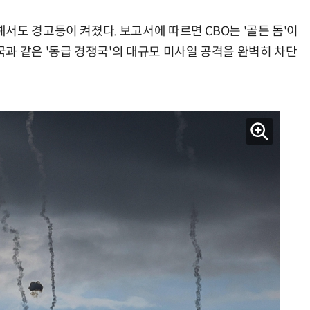
서도 경고등이 켜졌다. 보고서에 따르면 CBO는 '골든 돔'이
과 같은 '동급 경쟁국'의 대규모 미사일 공격을 완벽히 차단