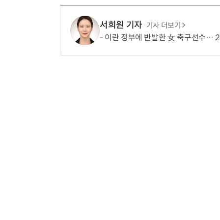
서희원 기자
기사 더보기
이란 정부에 반발한 女 축구선수… 