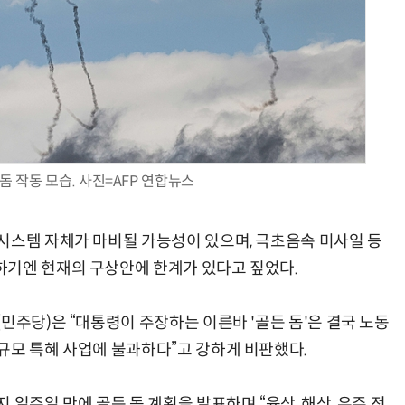
 작동 모습. 사진=AFP 연합뉴스
시스템 자체가 마비될 가능성이 있으며, 극초음속 미사일 등
하기엔 현재의 구상안에 한계가 있다고 짚었다.
민주당)은 “대통령이 주장하는 이른바 '골든 돔'은 결국 노동
규모 특혜 사업에 불과하다”고 강하게 비판했다.
 일주일 만에 골든 돔 계획을 발표하며 “육상, 해상, 우주 전