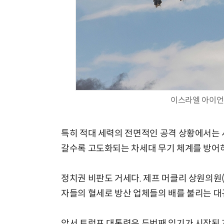
이스라엘 아이언돔
특히 적대 세력의 전면적인 공격 상황에서는 
갈수록 고도화되는 차세대 무기 체계를 방어
정치권 비판도 거세다. 제프 머클리 상원의원(
자들의 혈세로 방산 업체들의 배를 불리는 대
앞서 트럼프 대통령은 두번째 임기가 시작된 지