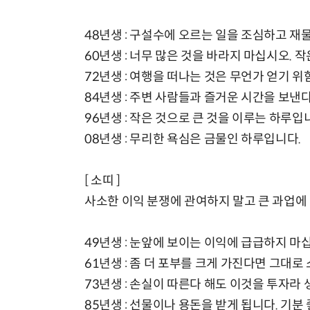
48년생 : 구설수에 오르는 일을 조심하고 재
60년생 : 너무 많은 것을 바라지 마십시오. 
72년생 : 여행을 떠나는 것은 무언가 얻기 위
84년생 : 주변 사람들과 즐거운 시간을 보낸다
96년생 : 작은 것으로 큰 것을 이루는 하루입
08년생 : 무리한 욕심은 금물인 하루입니다.
[ 소띠 ]
사소한 이익 분쟁에 관여하지 말고 큰 과업에
49년생 : 눈앞에 보이는 이익에 급급하지 마
61년생 : 좀 더 포부를 크게 가진다면 그대로
73년생 : 손실이 따른다 해도 이것을 투자라
85년생 : 선물이나 용돈을 받게 됩니다. 기분