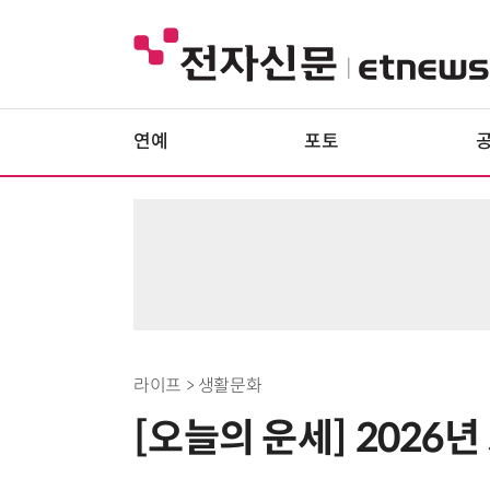
연예
포토
라이프 > 생활문화
[오늘의 운세] 2026년