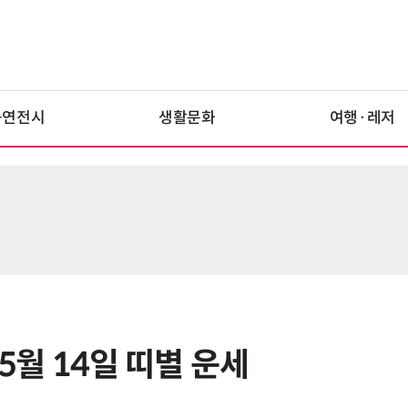
공연전시
생활문화
여행·레저
 5월 14일 띠별 운세