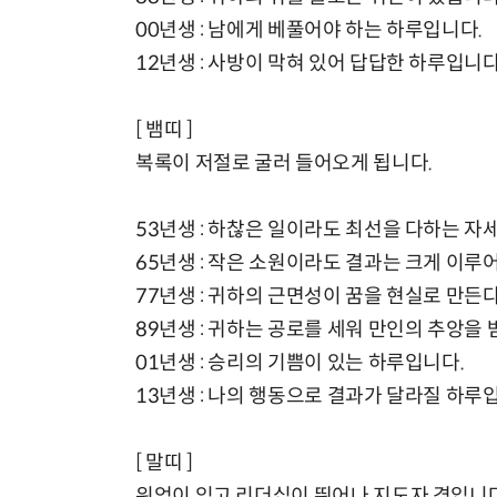
00년생 : 남에게 베풀어야 하는 하루입니다.
12년생 : 사방이 막혀 있어 답답한 하루입니다
[ 뱀띠 ]
복록이 저절로 굴러 들어오게 됩니다.
53년생 : 하찮은 일이라도 최선을 다하는 자
65년생 : 작은 소원이라도 결과는 크게 이루
77년생 : 귀하의 근면성이 꿈을 현실로 만든다
89년생 : 귀하는 공로를 세워 만인의 추앙을 
01년생 : 승리의 기쁨이 있는 하루입니다.
13년생 : 나의 행동으로 결과가 달라질 하루
[ 말띠 ]
위엄이 있고 리더십이 뛰어나 지도자 격입니다