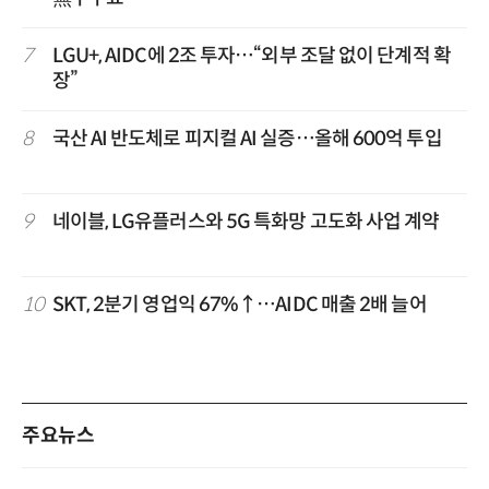
7
LGU+, AIDC에 2조 투자…“외부 조달 없이 단계적 확
장”
8
국산 AI 반도체로 피지컬 AI 실증…올해 600억 투입
9
네이블, LG유플러스와 5G 특화망 고도화 사업 계약
10
SKT, 2분기 영업익 67%↑…AIDC 매출 2배 늘어
주요뉴스