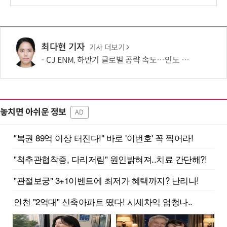
보
최다현 기자
기사 더보기
CJ ENM, 하반기 글로벌 공략 속도…인도 등 신규 시장 개척
놓치면 아쉬운 정보
AD