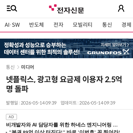
AI·SW
반도체
전자
모빌리티
통신
경제
통신
미디어
넷플릭스, 광고형 요금제 이용자 2.5억
명 돌파
발행일 : 2026-05-14 09:39
업데이트 : 2026-05-14 09:39
비개발자와 AI 담당자를 위한 하네스 엔지니어링 입문과정 (8/20 신논현역)