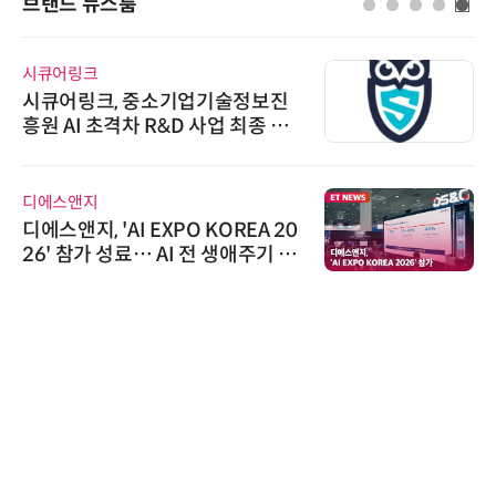
브랜드 뉴스룸
시큐어링크
시큐어링크, 중소기업기술정보진
흥원 AI 초격차 R&D 사업 최종 선
정
디에스앤지
디에스앤지, 'AI EXPO KOREA 20
26' 참가 성료… AI 전 생애주기 아
우르는 통합 솔루션 선봬