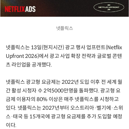
넷플릭스
넷플릭스는 13일(현지시간) 광고 행사 업프런트(Netflix
Upfront 2026)에서 광고 사업 확장 전략과 글로벌 콘텐
츠 라인업을 공개했다.
넷플릭스 광고형 요금제는 2022년 도입 이후 전 세계 월
간 활성 시청자 수 2억5000만명을 돌파했다. 광고형 요
금제 이용자의 80% 이상은 매주 넷플릭스를 시청하고
있다. 넷플릭스는 2027년부터 오스트리아·벨기에·스위
스·태국 등 15개국에 광고형 요금제를 추가 도입할 예정
이다.