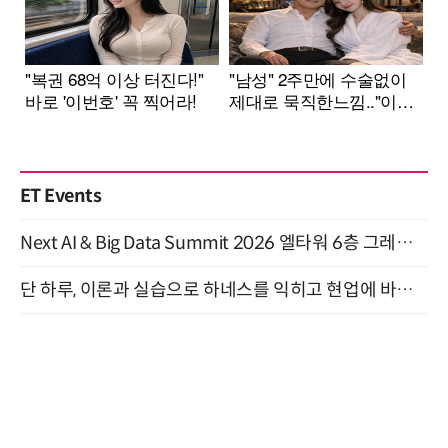
ET Events
Next AI & Big Data Summit 2026 엘타워 6층 그레이스홀 개최 (9/18)
단 하루, 이론과 실습으로 하네스를 익히고 현업에 바로 쓰는 핸즈온 워크숍 (8/20)