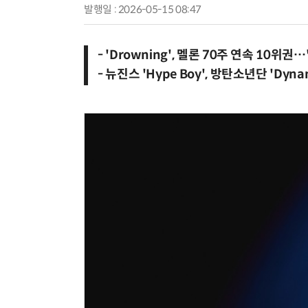
발행일 : 2026-05-15 08:47
- 'Drowning', 멜론 70주 연속 10위권
- 뉴진스 'Hype Boy', 방탄소년단 'Dyna