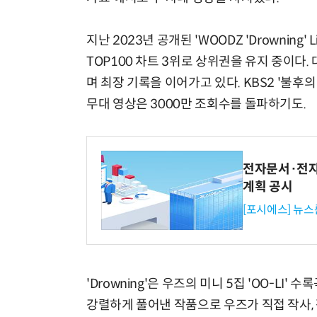
지난 2023년 공개된 'WOODZ 'Drowning'
TOP100 차트 3위로 상위권을 유지 중이다.
며 최장 기록을 이어가고 있다. KBS2 '불후의 
무대 영상은 3000만 조회수를 돌파하기도.
전자문서·전자
계획 공시
[포시에스] 뉴스
'Drowning'은 우즈의 미니 5집 'OO-L
강렬하게 풀어낸 작품으로 우즈가 직접 작사,