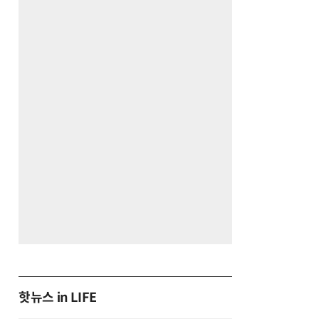
핫뉴스 in LIFE