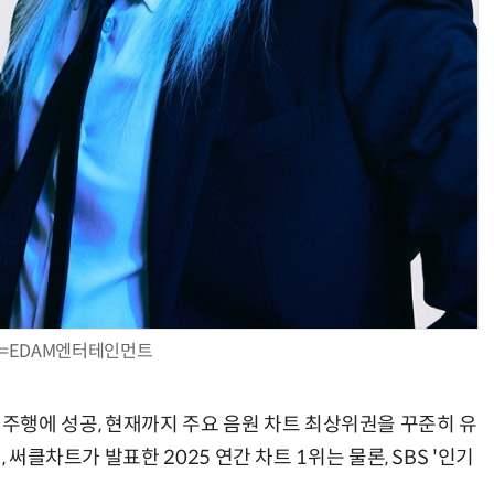
=EDAM엔터테인먼트
이후 역주행에 성공, 현재까지 주요 음원 차트 최상위권을 꾸준히 유
 써클차트가 발표한 2025 연간 차트 1위는 물론, SBS '인기