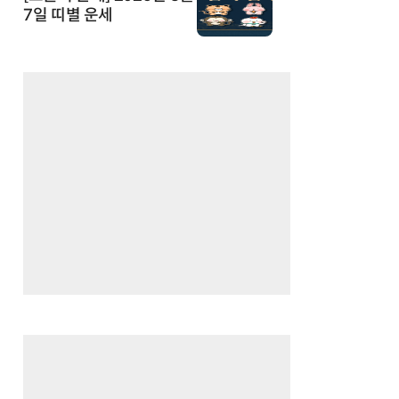
7일 띠별 운세