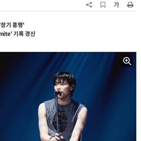
…'장기 흥행'
mite' 기록 경신
AI Native Enterprise를 지원하는 AI Ready Data 플랫폼 활용 전략
AI 시대의 옵저버빌리티: GPU·LLM 모니터링부터 AI 기반 장애 대응까지