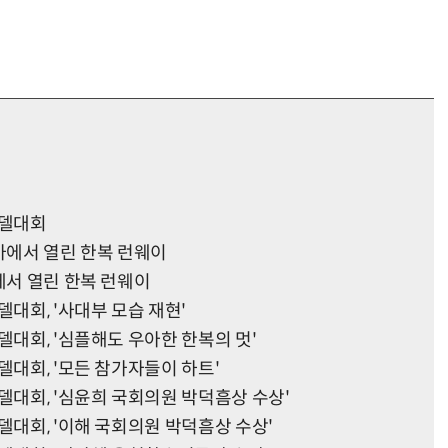
모델대회
생가에서 열린 한복 런웨이
에서 열린 한복 런웨이
델대회, '사대부 모습 재현'
델대회, '심플해도 우아한 한복의 멋'
델대회, '모든 참가자들이 하트'
델대회, '심윤희 국회의원 박덕흠상 수상'
델대회, '이해 국회의원 박덕흠상 수상'