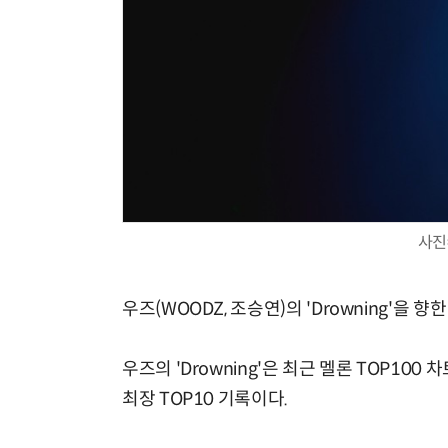
사진
우즈(WOODZ, 조승연)의 'Drowning'을 향
우즈의 'Drowning'은 최근 멜론 TOP100
최장 TOP10 기록이다.