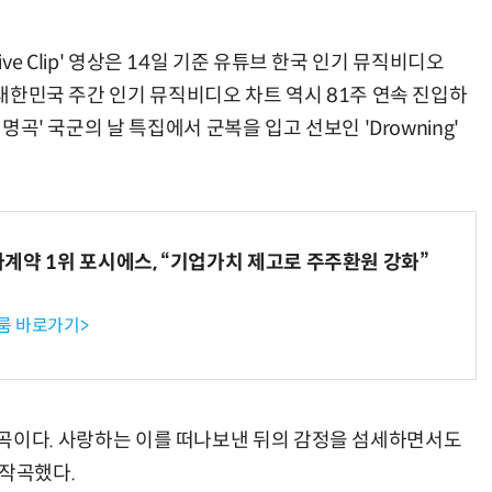
 Live Clip' 영상은 14일 기준 유튜브 한국 인기 뮤직비디오
 대한민국 주간 인기 뮤직비디오 차트 역시 81주 연속 진입하
명곡' 국군의 날 특집에서 군복을 입고 선보인 'Drowning'
계약 1위 포시에스, “기업가치 제고로 주주환원 강화”
룸 바로가기>
I' 수록곡이다. 사랑하는 이를 떠나보낸 뒤의 감정을 섬세하면서도
 작곡했다.