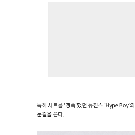
특히 차트를 '맹폭'했던 뉴진스 'Hype Boy'
눈길을 끈다.