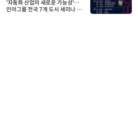
'자동화 산업의 새로운 가능성'…
인아그룹 전국 7개 도시 세미나 페
어 개최