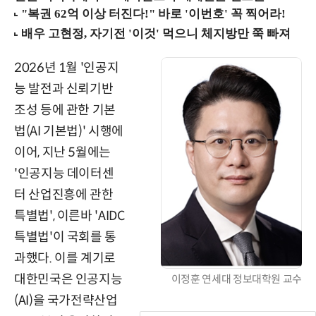
2026년 1월 '인공지
능 발전과 신뢰기반
조성 등에 관한 기본
법(AI 기본법)' 시행에
이어, 지난 5월에는
'인공지능 데이터센
터 산업진흥에 관한
특별법', 이른바 'AIDC
특별법'이 국회를 통
과했다. 이를 계기로
대한민국은 인공지능
이정훈 연세대 정보대학원 교수
(AI)을 국가전략산업