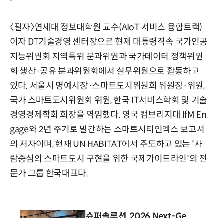
〈필자〉연세대 정보대학원 교수(AIoT 서비스 융합트랙)
이자 DT기술경영 센터장으로 현재 대통령직속 국가인공
지능위원회 지역특위 분과위원과 국가데이터 정책위원
회 생산·공유 분과위원회에서 실무위원으로 활동하고
있다. 서울시 명예시장·스마트도시위원회 위원장·위원,
국가 스마트도시위원회 위원, 한국 IT서비스학회 및 기술
경영경제학회 회장을 역임했다. 영국 캠브리지대 IfM En
gage와 2년 주기로 발간하는 스마트시티인덱스 보고서
의 저자이며, 현재 UN HABITAT에서 주도하고 있는 '사
람중심의 스마트도시 구현을 위한 국제가이드라인'의 전
문가 그룹 한국대표다.
슈퍼솔루션, 2026 Next-Ge