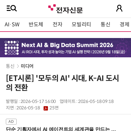
AI·SW
반도체
전자
모빌리티
통신
경제
통신
미디어
[ET시론] '모두의 AI' 시대, K-AI 도시
의 전환
발행일 : 2026-05-17 16:00
업데이트 : 2026-05-18 09:18
지면 :
2026-05-18
25면
단순 기획자에서 AI 에이전트의 세계관을 만드는 지식 설계자로.. (8/20 강남역)