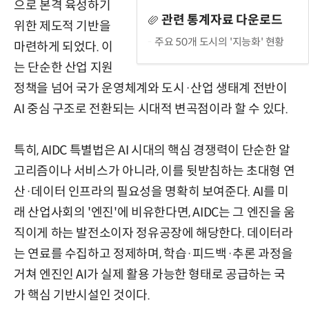
으로 본격 육성하기
관련 통계자료 다운로드
위한 제도적 기반을
주요 50개 도시의 '지능화' 현황
마련하게 되었다. 이
는 단순한 산업 지원
정책을 넘어 국가 운영체계와 도시·산업 생태계 전반이
AI 중심 구조로 전환되는 시대적 변곡점이라 할 수 있다.
특히, AIDC 특별법은 AI 시대의 핵심 경쟁력이 단순한 알
고리즘이나 서비스가 아니라, 이를 뒷받침하는 초대형 연
산·데이터 인프라의 필요성을 명확히 보여준다. AI를 미
래 산업사회의 '엔진'에 비유한다면, AIDC는 그 엔진을 움
직이게 하는 발전소이자 정유공장에 해당한다. 데이터라
는 연료를 수집하고 정제하며, 학습·피드백·추론 과정을
거쳐 엔진인 AI가 실제 활용 가능한 형태로 공급하는 국
가 핵심 기반시설인 것이다.