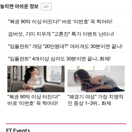
놓치면 아쉬운 정보
AD
ET Events