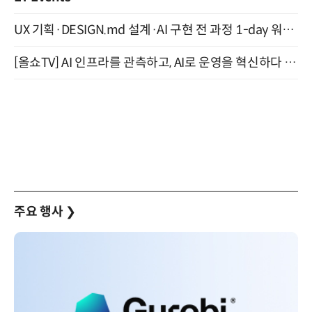
UX 기획·DESIGN.md 설계·AI 구현 전 과정 1-day 워크숍 with Claude Code·Codex 9월 15일 개최
[올쇼TV] AI 인프라를 관측하고, AI로 운영을 혁신하다 (8월 11일 생방송)
주요 행사
❯