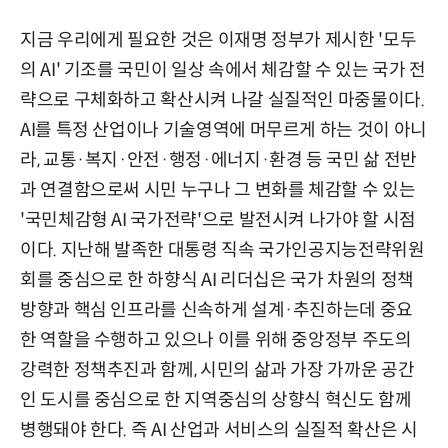
지금 우리에게 필요한 것은 이재명 정부가 제시한 '모두
의 AI' 기조를 국민이 일상 속에서 체감할 수 있는 국가 전
략으로 구체화하고 확산시켜 나갈 실질적인 마중물이다.
AI를 특정 산업이나 기술영역에 머무르게 하는 것이 아니
라, 교통·복지·안전·행정·에너지·환경 등 국민 삶 전반
과 연결함으로써 시민 누구나 그 변화를 체감할 수 있는
'국민체감형 AI 국가전략'으로 발전시켜 나가야 할 시점
이다. 지난해 발족한 대통령 직속 국가인공지능전략위원
회를 중심으로 한 하향식 AI 리더십은 국가 차원의 정책
방향과 핵심 인프라를 신속하게 설계·추진하는데 중요
한 역할을 수행하고 있으나 이를 위해 중앙정부 주도의
강력한 정책추진과 함께, 시민의 삶과 가장 가까운 공간
인 도시를 중심으로 한 지역중심의 상향식 혁신도 함께
병행돼야 한다. 즉 AI 산업과 서비스의 실질적 확산은 시