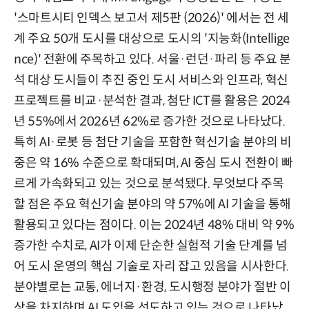
'스마트시티 인덱스 보고서 제5판 (2026)' 에서는 전 세
계 주요 50개 도시를 대상으로 도시의 '지능화(Intellige
nce)' 전환에 주목하고 있다. 서울·런던·파리 등 주요 분
석 대상 도시들이 추진 중인 도시 서비스와 인프라, 혁신
프로젝트를 비교·분석한 결과, 첨단 ICT를 활용은 2024
년 55%에서 2026년 62%로 증가한 것으로 나타났다.
특히 AI·로봇 등 첨단 기술을 포함한 혁신기술 분야의 비
중은 약 16% 수준으로 확대되며, AI 중심 도시 전환이 빠
르게 가속화되고 있는 것으로 분석됐다. 무엇보다 주목
할 점은 주요 혁신기술 분야의 약 57%에 AI 기술을 통해
활용되고 있다는 점이다. 이는 2024년 48% 대비 약 9%
증가한 수치로, AI가 이제 단순한 실험적 기술 단계를 넘
어 도시 운영의 핵심 기술로 자리 잡고 있음을 시사한다.
분야별로는 교통, 에너지·환경, 도시행정 분야가 절반 이
상을 차지하며 AI 도입을 선도하고 있는 것으로 나타났