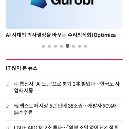
AI 시대의 의사결정을 바꾸는 수리최적화(Optimization): 실제 산업 적용 사례와 활용 전략
IT 많이 본 뉴스
1
中 통신사, 'AI 토큰'으로 분기 2兆 벌었다…한국도 사
업화 시동
2
韓 앱스토어 시장 5년 만에 38조원…개발자 90%에
無수수료
3
LGU+, AIDC에 2조 투자…“외부 조달 없이 단계적 확