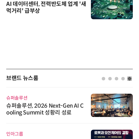
AI 데이터센터, 전력반도체 업계 '새
먹거리' 급부상
브랜드 뉴스룸
슈퍼솔루션
슈퍼솔루션, 2026 Next-Gen AI C
ooling Summit 성황리 성료
인아그룹