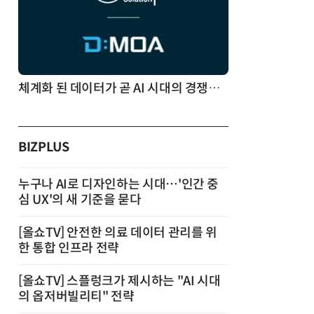
체계화 된 데이터가 곧 AI 시대의 경쟁력이다
BIZPLUS
누구나 AI로 디자인하는 시대…'인간 중
심 UX'의 새 기준을 묻다
[올쇼TV] 안전한 의료 데이터 관리를 위
한 통합 인프라 전략
[올쇼TV] 스플렁크가 제시하는 "AI 시대
의 옵저버빌리티" 전략