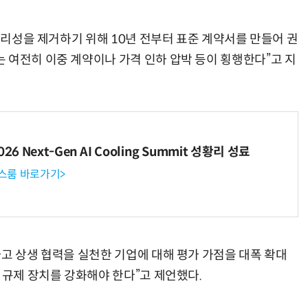
불합리성을 제거하기 위해 10년 전부터 표준 계약서를 만들어 권
 여전히 이중 계약이나 가격 인하 압박 등이 횡행한다”고 지
“계속 쫓아왔다”…도망치던 우크라 민간인 공격한 러 자폭 드론
진정한 우정?…친구 구하려다 둘 다 의자 틈에 목이 낀
6 Next-Gen AI Cooling Summit 성황리 성료
뉴스룸 바로가기>
하고 상생 협력을 실천한 기업에 대해 평가 가점을 대폭 확대
 규제 장치를 강화해야 한다”고 제언했다.