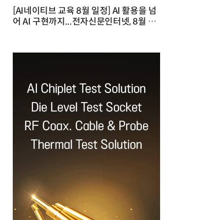
[AI네이티브 교육 8월 일정] AI 활용을 넘
어 AI 구현까지...전자신문인터넷, 8월 실
전 교육·워크숍 개최 발행일 : 2026-07-
23 10:46