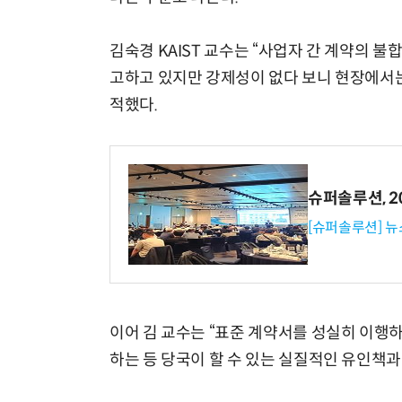
김숙경 KAIST 교수는 “사업자 간 계약의 
고하고 있지만 강제성이 없다 보니 현장에서는
적했다.
슈퍼솔루션, 202
[슈퍼솔루션] 
이어 김 교수는 “표준 계약서를 성실히 이행
하는 등 당국이 할 수 있는 실질적인 유인책과