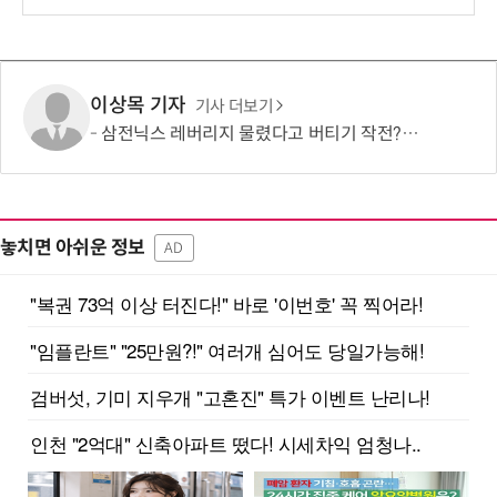
이상목 기자
기사 더보기
삼전닉스 레버리지 물렸다고 버티기 작전?…원금회복 하겠다고 감정 매매?
놓치면 아쉬운 정보
AD