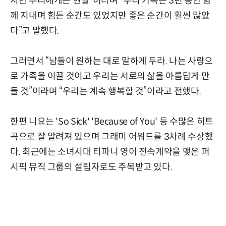
지만 우리에게는 현실”이라며 “우리 가족은 3년 동안 함
께 지내며 힘든 순간도 있었지만 좋은 순간이 훨씬 많았
다”고 말했다.
그러면서 “남들이 원하는 대로 말하게 두라. 나는 사랑으
로 가족을 이끌 것이고 우리는 서로의 삶을 아름답게 만
들 것”이라며 “우리는 계속 행복할 것”이라고 전했다.
한편 니요는 'So Sick' 'Because of You' 등 수많은 히트
곡으로 잘 알려져 있으며 그래미 어워드를 3차례 수상했
다. 최근에는 소녀시대 티파니 영이 전속계약을 맺은 퍼
시픽 뮤직 그룹의 설립자로도 주목받고 있다.