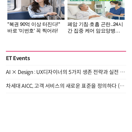
ET Events
AI × Design : UX디자이너의 5가지 생존 전략과 실전 대응 8월 28일 개최
차세대 AICC, 고객 서비스의 새로운 표준을 정의하다 (9/9)