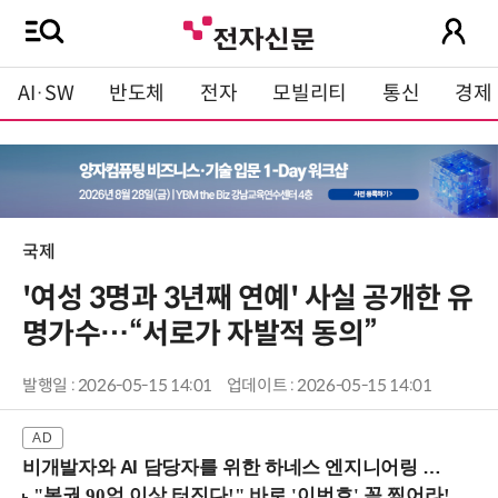
AI·SW
반도체
전자
모빌리티
통신
경제
국제
'여성 3명과 3년째 연예' 사실 공개한 유
명가수…“서로가 자발적 동의”
발행일 : 2026-05-15 14:01
업데이트 : 2026-05-15 14:01
비개발자와 AI 담당자를 위한 하네스 엔지니어링 입문과정 (8/20 신논현역)