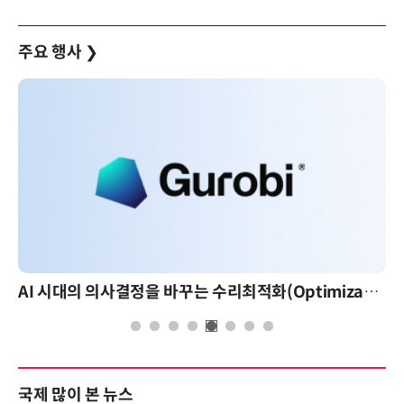
주요 행사
❯
AI 핀옵스 실전 세미나: 폭증하는 AI 토큰 비용 관리 전략
국제 많이 본 뉴스