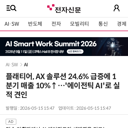
AI·SW
반도체
전자
모빌리티
통신
경제
AI·SW
AI
플래티어, AX 솔루션 24.6% 급증에 1
분기 매출 10%↑…'에이전틱 AI'로 실
적 견인
발행일 : 2026-05-15 15:47
업데이트 : 2026-05-15 15:47