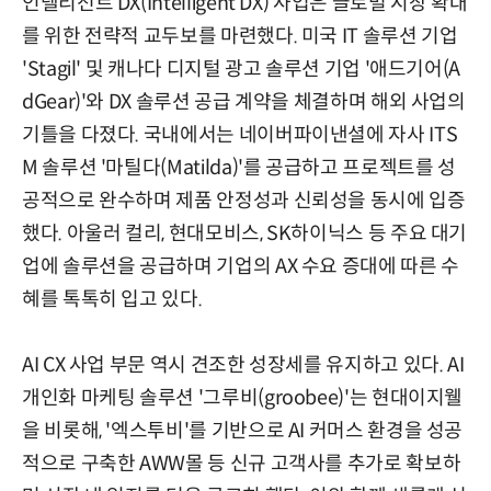
인텔리전트 DX(Intelligent DX) 사업은 글로벌 시장 확대
를 위한 전략적 교두보를 마련했다. 미국 IT 솔루션 기업
'Stagil' 및 캐나다 디지털 광고 솔루션 기업 '애드기어(A
dGear)'와 DX 솔루션 공급 계약을 체결하며 해외 사업의
기틀을 다졌다. 국내에서는 네이버파이낸셜에 자사 ITS
M 솔루션 '마틸다(Matilda)'를 공급하고 프로젝트를 성
공적으로 완수하며 제품 안정성과 신뢰성을 동시에 입증
했다. 아울러 컬리, 현대모비스, SK하이닉스 등 주요 대기
업에 솔루션을 공급하며 기업의 AX 수요 증대에 따른 수
혜를 톡톡히 입고 있다.
AI CX 사업 부문 역시 견조한 성장세를 유지하고 있다. AI
개인화 마케팅 솔루션 '그루비(groobee)'는 현대이지웰
을 비롯해, '엑스투비'를 기반으로 AI 커머스 환경을 성공
적으로 구축한 AWW몰 등 신규 고객사를 추가로 확보하