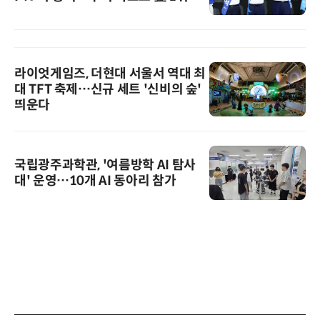
라이엇게임즈, 더현대 서울서 역대 최
대 TFT 축제…신규 세트 '신비의 숲'
띄운다
국립광주과학관, '여름방학 AI 탐사
대' 운영…10개 AI 동아리 참가