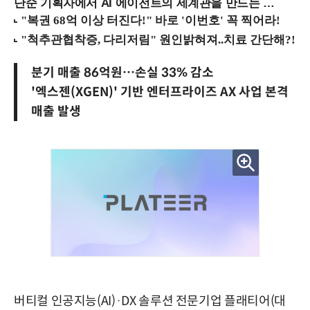
단순 기획자에서 AI 에이전트의 세계관을 만드는 지식 설계자로.. (8/20 강남역)
분기 매출 86억원…손실 33% 감소
'엑스젠(XGEN)' 기반 엔터프라이즈 AX 사업 본격
매출 발생
버티컬 인공지능(AI)·DX 솔루션 전문기업 플래티어(대