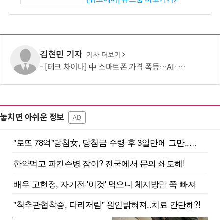
김현민 기자
기사 더보기
[테크 차이나] 中 스마트폰 가격 폭등…AI·5G로 모바일 산업 패러다임 전환 모색
놓치면 아쉬운 정보
AD