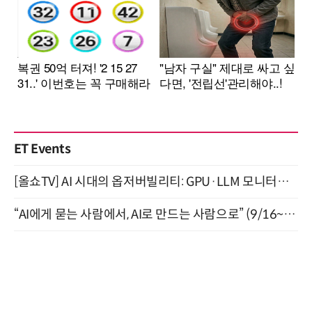
ET Events
[올쇼TV] AI 시대의 옵저버빌리티: GPU·LLM 모니터링부터 AI 기반 장애 대응까지 (8/11 생방송)
“AI에게 묻는 사람에서, AI로 만드는 사람으로” (9/16~17)