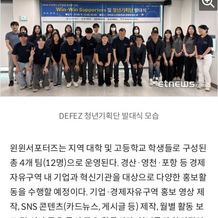
DEFEZ 청년기획단 발대식 모습
윈윈서포터즈는 지역 대학 및 고등학교 학생들로 구성된
총 4개 팀(12명)으로 운영된다. 경산·영천·포항 등 경제
자유구역 내 기업과 혁신기관을 대상으로 다양한 홍보활
동을 수행할 예정이다. 기업·경제자유구역 홍보 영상 제
작, SNS 콘텐츠(카드뉴스, 게시글 등) 제작, 월별 활동 보