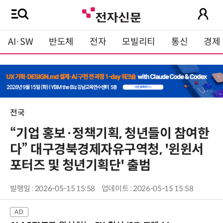
AI·SW
반도체
전자
모빌리티
통신
경제
전국
“기업 홍보·정책기획, 청년들이 참여한
다” 대구경북경제자유구역청, '윈윈서
포터즈 및 청년기획단' 출범
발행일 : 2026-05-15 15:58
업데이트 : 2026-05-15 15:58