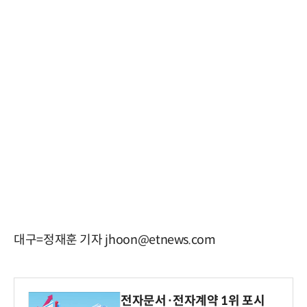
대구=정재훈 기자 jhoon@etnews.com
전자문서·전자계약 1위 포시