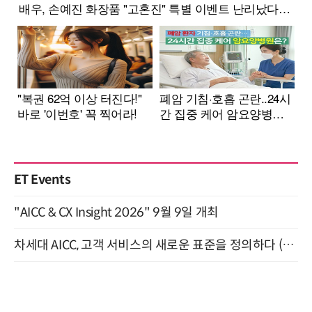
ET Events
"AICC & CX Insight 2026" 9월 9일 개최
차세대 AICC, 고객 서비스의 새로운 표준을 정의하다 (9/9)