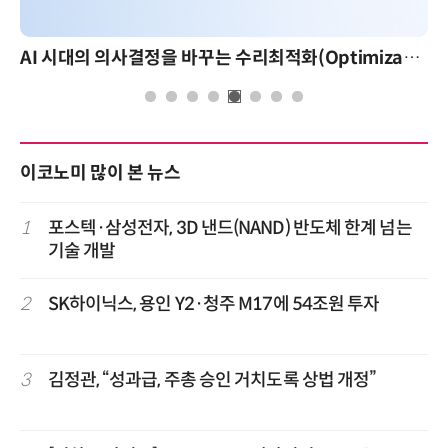
AI 시대의 의사결정을 바꾸는 수리최적화(Optimization): 실제 산업 적용 사례와 활용 전략
이코노미 많이 본 뉴스
1
포스텍·삼성전자, 3D 낸드(NAND) 반도체 한계 넘는
기술 개발
2
SK하이닉스, 용인 Y2·청주 M17에 54조원 투자
3
김정관, “성과급, 주총 승인 거치도록 상법 개정”