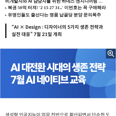
비개발자와 AI 담당자를 위한 하네스 엔지니어링 입문과정 (8/20 신논현역)
“AI × Design : 디자이너의 5가지 생존 전략과
실전 대응” 7월 21일 개최
생성형 인공지능이 업무 전반으로 확산되면서 단순한 도