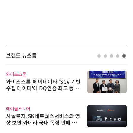
브랜드 뉴스룸
와이즈스톤
와이즈스톤, 에이데이타 'SCV 기반
수집 데이터'에 DQ인증 최고 등급
수여
에이블스토어
시놀로지, SK네트웍스서비스와 영
상 보안 카메라 국내 독점 판매 파
트너십 체결