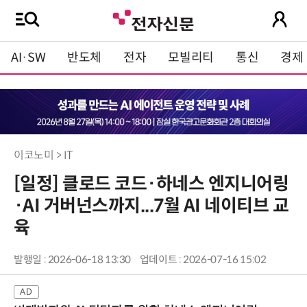
AI·SW
반도체
전자
모빌리티
통신
경제
이코노미 > IT
[일정] 클로드 코드·하네스 엔지니어링
·AI 거버넌스까지...7월 AI 네이티브 교
육
발행일 : 2026-06-18 13:30
업데이트 : 2026-07-16 15:02