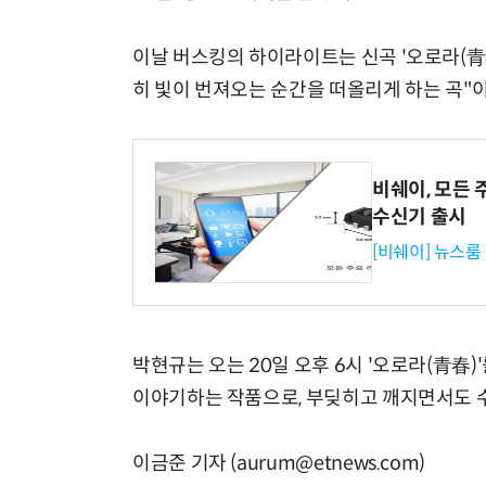
이날 버스킹의 하이라이트는 신곡 '오로라(青春
히 빛이 번져오는 순간을 떠올리게 하는 곡"이
비쉐이, 모든 
수신기 출시
[비쉐이] 뉴스룸
박현규는 오는 20일 오후 6시 '오로라(青春
이야기하는 작품으로, 부딪히고 깨지면서도 
이금준 기자 (aurum@etnews.com)