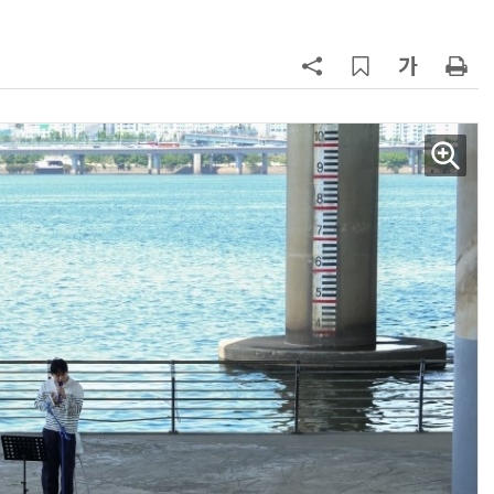
AI × Design : UX 디자이너의 5가지 생존 전략과 실전 대응
현업에서 바로 쓰는 "하네스 엔지니어링" 실습 교육