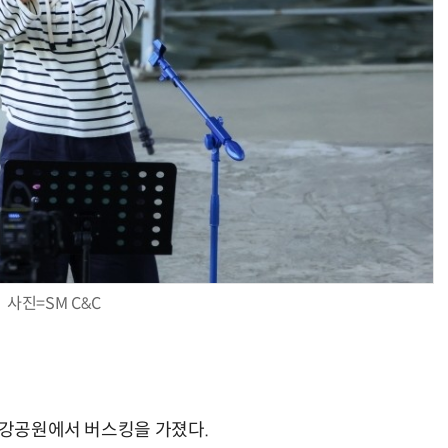
사진=SM C&C
한강공원에서 버스킹을 가졌다.