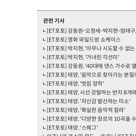
관련 기사
[ET포토] 강동원-오정세-박지현-엄태구,
[ET포토] 영화 와일드씽 쇼케이스
[ET포토] 박지현, '아무나 시도할 수 없는
[ET포토] 박지현, '가녀린 각선미'
[ET포토] 강동원, '40대에 댄스 가수로 
[ET포토] 태양, '음악으로 찾아가는 본질
[ET포토] 태양, '멋짐 장착'
[ET포토] 태양, 시선 강탈하는 반지 8개와
[ET포토] 태양, '자신감 발산하는 미소'
[ET포토] 태양, '확실한 음악적 칼라'
[ET포토] 태양, '다양한 장르의 10곡을 
[ET포토] 태양, '스웨그'