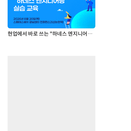
기반 정리·리서치·보고 자동화
현업에서 바로 쓰는 "하네스 엔지니어링" 실습 교육