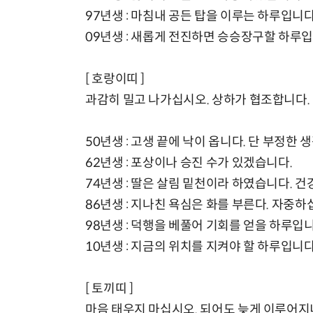
97년생 : 마침내 공든 탑을 이루는 하루입니다
09년생 : 새롭게 전진하면 승승장구할 하루입
[ 호랑이띠 ]
과감히 밀고 나가십시오. 상하가 협조합니다.
50년생 : 고생 끝에 낙이 옵니다. 단 부정한 
62년생 : 포상이나 승진 수가 있겠습니다.
74년생 : 딸은 살림 밑천이라 하였습니다. 
86년생 : 지나친 욕심은 화를 부른다. 자중하
98년생 : 덕행을 베풀어 기회를 얻을 하루입니
10년생 : 지금의 위치를 지켜야 할 하루입니다
[ 토끼띠 ]
마음 태우지 마십시오. 되어도 늦게 이루어지