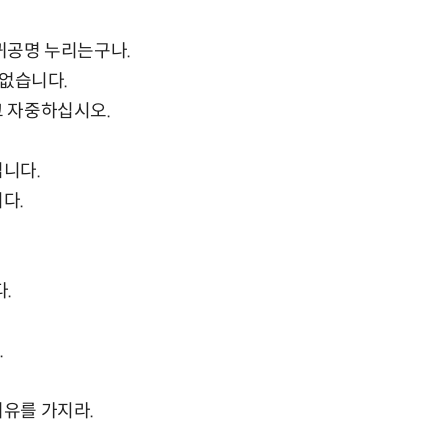
부귀공명 누리는구나.
 없습니다.
고 자중하십시오.
입니다.
다.
.
.
여유를 가지라.