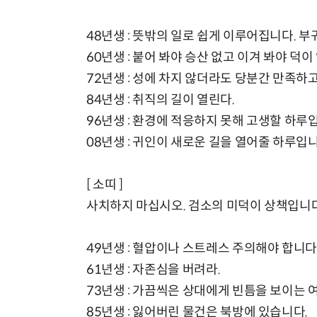
48년생 : 뜻밖의 일로 쉽게 이루어집니다. 
60년생 : 붙어 봐야 승산 없고 이겨 봐야 덕이
72년생 : 성에 차지 않더라도 당분간 만족하
84년생 : 취직의 길이 열린다.
96년생 : 환경에 적응하지 못해 고생할 하루
08년생 : 귀인이 새로운 길을 열어줄 하루입니
[ 소띠 ]
사치하지 마십시오. 검소의 미덕이 상책입니다
49년생 : 혈압이나 스트레스 주의해야 합니다
61년생 : 자존심을 버려라.
73년생 : 가끔씩은 상대에게 빈틈을 보이는 
85년생 : 잃어버린 물건은 북방에 있습니다.