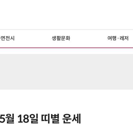
공연전시
생활문화
여행·레저
 5월 18일 띠별 운세