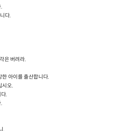
.
니다.
생각은 버려라.
건강한 아이를 출산합니다.
십시오.
다.
.
니.