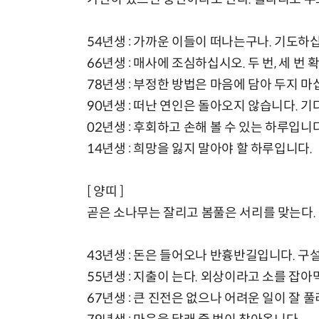
54년생 : 가까운 이들이 떠나는구나. 기도하
66년생 : 매사에 조심하십시오. 두 번, 세 번
78년생 : 부정한 방법은 마음에 담아 두지 마
90년생 : 떠난 연인은 돌아오지 않습니다. 
02년생 : 후회하고 손해 볼 수 있는 하루입니다
14년생 : 희망을 잃지 말아야 할 하루입니다.
[ 양띠 ]
곧은 소나무는 잘리고 봄풀은 서리를 맞는다.
43년생 : 돈은 들어오나 반흉반길입니다. 
55년생 : 지출이 는다. 외상이라고 소를 잡
67년생 : 큰 진전은 없으나 어려운 일이 잘 