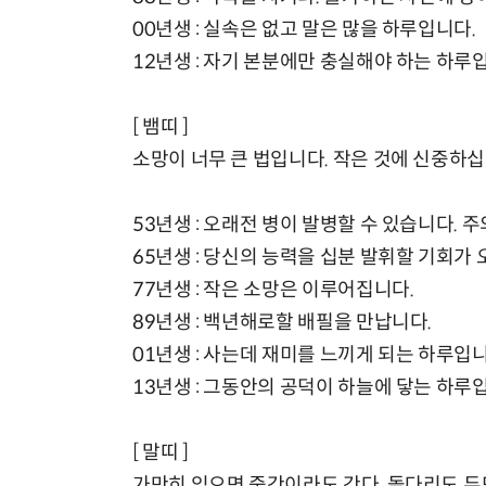
00년생 : 실속은 없고 말은 많을 하루입니다.
12년생 : 자기 본분에만 충실해야 하는 하루
[ 뱀띠 ]
소망이 너무 큰 법입니다. 작은 것에 신중하십
53년생 : 오래전 병이 발병할 수 있습니다. 
65년생 : 당신의 능력을 십분 발휘할 기회가 
77년생 : 작은 소망은 이루어집니다.
89년생 : 백년해로할 배필을 만납니다.
01년생 : 사는데 재미를 느끼게 되는 하루입니
13년생 : 그동안의 공덕이 하늘에 닿는 하루
[ 말띠 ]
가만히 있으면 중간이라도 간다. 돌다리도 두