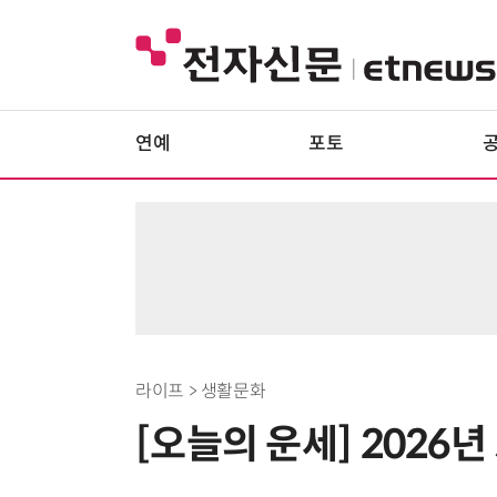
연예
포토
라이프 > 생활문화
[오늘의 운세] 2026년