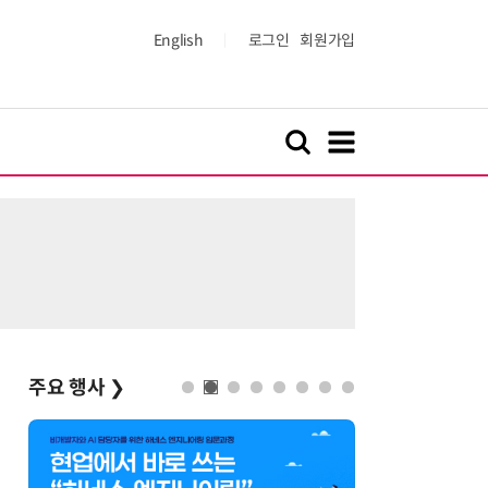
English
로그인
회원가입
주요 행사
❯