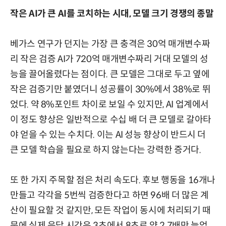
작은 AI가 큰 AI를 코치하는 시대, 모델 크기 경쟁의 종말
베가스 연구가 던지는 가장 큰 충격은 30억 매개변수짜
리 작은 검증 AI가 720억 매개변수짜리 거대 모델의 성
능을 끌어올렸다는 점이다. 큰 모델은 그대로 두고 옆에
작은 검증기만 붙였더니 성공률이 30%에서 38%로 뛰
었다. 약 8%포인트 차이로 보일 수 있지만, AI 업계에서
이 정도 향상은 일반적으로 수십 배 더 큰 모델로 갈아타
야 얻을 수 있는 수치다. 이는 AI 성능 향상이 반드시 더
큰 모델 학습을 필요로 하지 않는다는 강력한 증거다.
또 한 가지 주목할 점은 처리 속도다. 후보 행동을 16개나
만들고 각각을 5번씩 검증한다고 하면 96배 더 많은 계
산이 필요할 것 같지만, 모든 작업이 동시에 처리되기 때
문에 실제 응답 시간은 3초에서 8초로 약 2.7배만 늘었