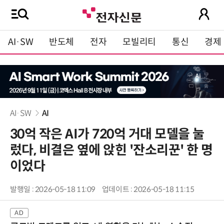
AI·SW
반도체
전자
모빌리티
통신
경제
AI·SW
AI
30억 작은 AI가 720억 거대 모델을 눌
렀다, 비결은 옆에 앉힌 '잔소리꾼' 한 명
이었다
발행일 : 2026-05-18 11:09
업데이트 : 2026-05-18 11:15