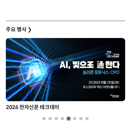
주요 행사
❯
26 전자신문 테크데이
제8회 