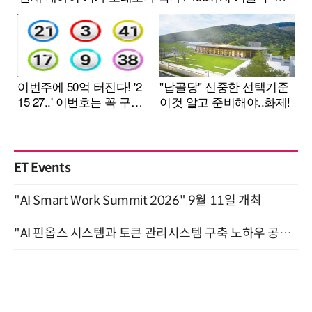
ET Events
"AI Smart Work Summit 2026" 9월 11일 개최
"AI 핀옵스 시스템과 토큰 관리시스템 구축 노하우 공개" 잠실 한국광고문화회관 2층 대회의실 (8/21)