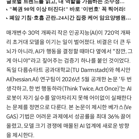
글로벌 트렌드를 읽고, 내 역할을 가늠하는 소수정예 실습 워크숍 (8/28 신논현역)
매개변수 30억 개짜리 작은 인공지능(AI)이 720억 개짜
리 초거대 모델을 이기는 일이 벌어졌다. 비결은 더 큰 두
뇌가 아니라, AI가 행동을 결정할 때마다 옆에서 "잠깐, 그
게 아니야"라고 짚어주는 검증기 하나를 붙인 것이었다.
독일 다름슈타트 공과대학교(TU Darmstadt)와 헤시안
AI(hessian.AI) 연구팀이 2026년 5월 공개한 논문 '두 번
생각하고, 한 번 행동하라(Think Twice, Act Once)'는 AI
로봇이 자기 실수를 알아차리지 못해 어이없이 실패한다
는 문제를 정면으로 다룬다. 본 논문이 제시한 베가스(Ve
GAS) 기법은 어려운 과제에서 성공률을 최대 36% 끌어
올렸고, 모델 크기 경쟁에 매몰된 AI 업계에 새로운 방향
을 제시한다.