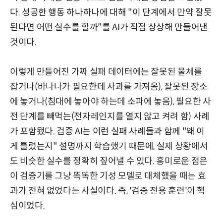
다. 성공한 행동 하나하나에 대해 "이 단계에서 만약 잘못
된다면 어떤 실수를 할까"를 AI가 직접 상상해 만들어낸
것이다.
이렇게 만들어진 가짜 실패 데이터에는 잘못된 물체를
잡거나(바나나가 필요한데 사과를 가져옴), 잘못된 장소
에 놓거나(침대에 놓아야 하는데 소파에 놓음), 필요한 사
전 단계를 빼먹는(전자레인지를 열지 않고 켜려 함) 사례
가 포함됐다. 검증 AI는 이런 실패 사례들과 함께 "왜 이
게 틀렸는지" 설명까지 학습했기 때문에, 실제 상황에서
도 비슷한 실수를 정확히 짚어낼 수 있다. 흥미로운 점은
이 검증기를 그냥 똑똑한 기성 모델로 대체했을 때는 효
과가 전혀 없었다는 사실이다. 즉, '검증 전용 훈련'이 핵
심이었다.