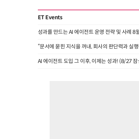
ET Events
성과를 만드는 AI 에이전트 운영 전략 및 사례 8월
“문서에 묻힌 지식을 꺼내, 회사의 판단력과 실행력
AI 에이전트 도입 그 이후, 이제는 성과! (8/27 