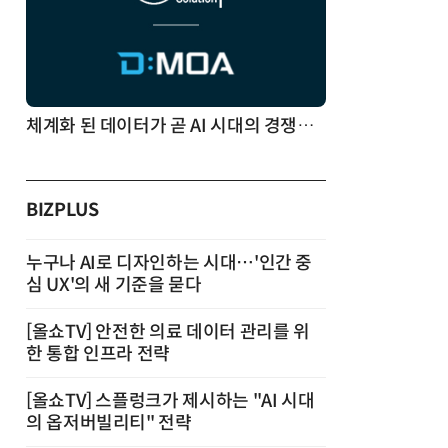
체계화 된 데이터가 곧 AI 시대의 경쟁력이다
BIZPLUS
누구나 AI로 디자인하는 시대…'인간 중
심 UX'의 새 기준을 묻다
[올쇼TV] 안전한 의료 데이터 관리를 위
한 통합 인프라 전략
[올쇼TV] 스플렁크가 제시하는 "AI 시대
의 옵저버빌리티" 전략