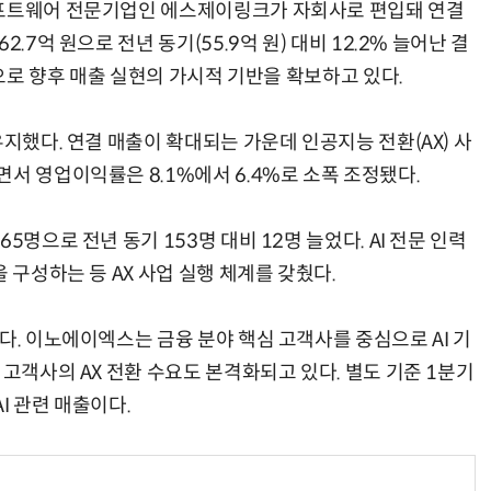
소프트웨어 전문기업인 에스제이링크가 자회사로 편입돼 연결
.7억 원으로 전년 동기(55.9억 원) 대비 12.2% 늘어난 결
원으로 향후 매출 실현의 가시적 기반을 확보하고 있다.
AI Native Enterprise를 지원하는 AI Ready Data 플랫폼 활용 전략
AI 시대의 옵저버빌리티: GPU·LLM 모니터링부터 AI 기반 장애 대응까지
유지했다. 연결 매출이 확대되는 가운데 인공지능 전환(AX) 사
서 영업이익률은 8.1%에서 6.4%로 소폭 조정됐다.
5명으로 전년 동기 153명 대비 12명 늘었다. AI 전문 인력
 구성하는 등 AX 사업 실행 체계를 갖췄다.
다. 이노에이엑스는 금융 분야 핵심 고객사를 중심으로 AI 기
 고객사의 AX 전환 수요도 본격화되고 있다. 별도 기준 1분기
AI 관련 매출이다.