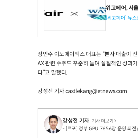
위고페어, 서울A
[위고페어] 뉴스
장인수 이노에이엑스 대표는 “본사 매출이 전년
AX 관련 수주도 꾸준히 늘며 실질적인 성과가
다”고 말했다.
강성전 기자 castlekang@etnews.com
강성전 기자
기사 더보기
[르포] 정부 GPU 7656장 운영 최