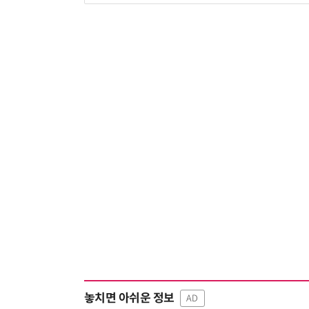
놓치면 아쉬운 정보
AD