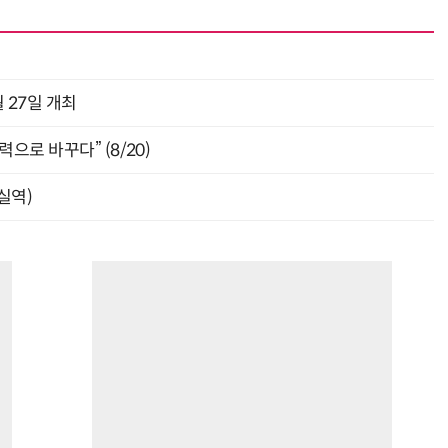
 27일 개최
으로 바꾸다” (8/20)
잠실역)