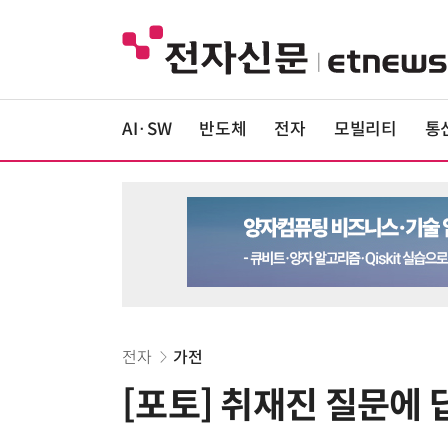
AI·SW
반도체
전자
모빌리티
통
전자
가전
[포토] 취재진 질문에