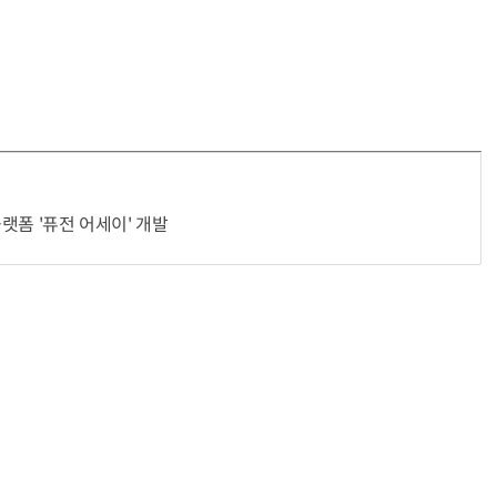
플랫폼 '퓨전 어세이' 개발