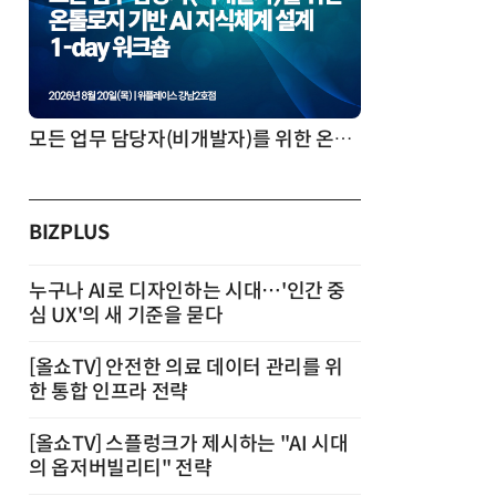
AI 시대의 의사결정을 바꾸는 수리최적화(Optimization): 실제 산업 적용 사례와 활용 전략
BIZPLUS
누구나 AI로 디자인하는 시대…'인간 중
심 UX'의 새 기준을 묻다
[올쇼TV] 안전한 의료 데이터 관리를 위
한 통합 인프라 전략
[올쇼TV] 스플렁크가 제시하는 "AI 시대
의 옵저버빌리티" 전략