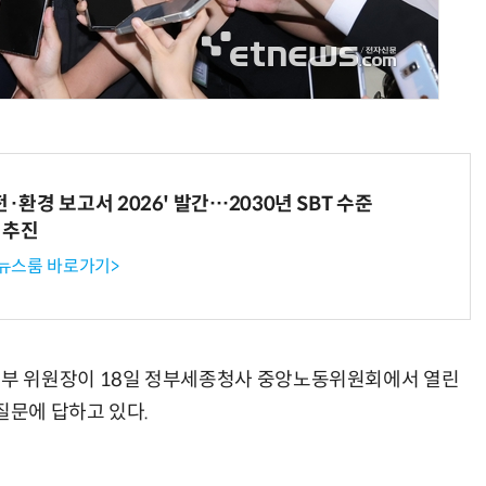
현업에서 바로 쓰는 "하네스 엔지니어링" 실습 교육
모든 업무 담당자(비개발자)를 위한 온톨로지 기반 AI 지식체계 설계 1-day 워크숍
전·환경 보고서 2026' 발간…2030년 SBT 수준
 추진
 뉴스룸 바로가기>
부 위원장이 18일 정부세종청사 중앙노동위원회에서 열린
질문에 답하고 있다.