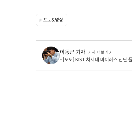
포토&영상
이동근 기자
기사 더보기
[포토] KIST 차세대 바이러스 진단 