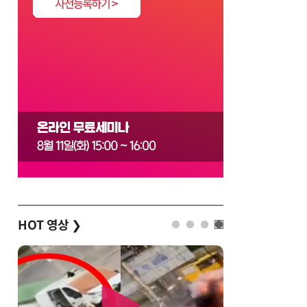
HOT 영상
❯