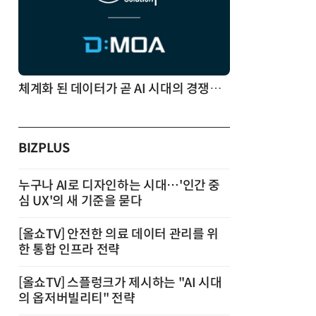
체계화 된 데이터가 곧 AI 시대의 경쟁력이다
BIZPLUS
누구나 AI로 디자인하는 시대…'인간 중
심 UX'의 새 기준을 묻다
[올쇼TV] 안전한 의료 데이터 관리를 위
한 통합 인프라 전략
[올쇼TV] 스플렁크가 제시하는 "AI 시대
의 옵저버빌리티" 전략