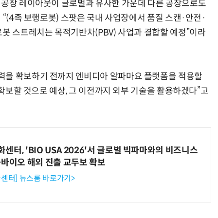
차 공장 레이아웃이 글로벌과 유사한 가운데 다른 공장으로도
 “(4족 보행로봇) 스팟은 국내 사업장에서 품질 스캔·안전·
로봇 스트레치는 목적기반차(PBV) 사업과 결합할 예정”이라
력을 확보하기 전까지 엔비디아 알파마요 플랫폼을 적용할
을 확보할 것으로 예상, 그 이전까지 외부 기술을 활용하겠다”고
터, 'BIO USA 2026'서 글로벌 빅파마와의 비즈니스
-바이오 해외 진출 교두보 확보
센터] 뉴스룸 바로가기>