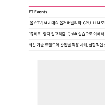
ET Events
[올쇼TV] AI 시대의 옵저버빌리티: GPU·LLM 
“큐비트·양자 알고리즘·Qiskit 실습으로 이해하는
최신 기술 트렌드와 산업별 적용 사례, 실질적인 실