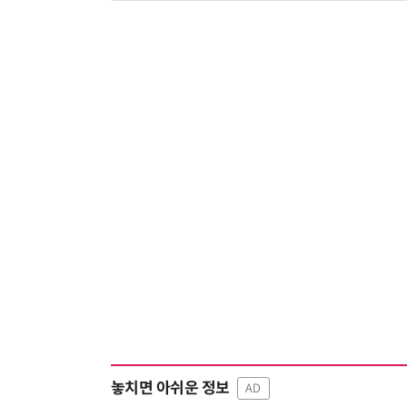
놓치면 아쉬운 정보
AD