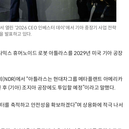
 열린 '2026 CEO 인베스터 데이'에서 기아 중장기 사업 전략
을 발표하고 있다.
AI Native Enterprise를 지원하는 AI Ready Data 플랫폼 활용 전략
AI 시대의 옵저버빌리티: GPU·LLM 모니터링부터 AI 기반 장애 대응까지
믹스 휴머노이드 로봇 아틀라스를 2029년 미국 기아 공장
회(NDR)에서 “아틀라스는 현대차그룹 메타플랜트 아메리카
1년 후 (기아) 조지아 공장에도 투입할 예정”이라고 말했다.
데이터를 축적하고 안전성을 확보하겠다”며 상용화에 적극 나서