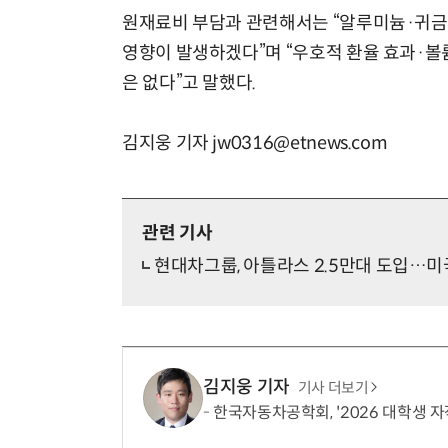
원재료비 부담과 관련해서는 “알루미늄·귀금속
영향이 발생하겠다”며 “우호적 환율 효과·볼
은 없다”고 말했다.
김지웅 기자 jw0316@etnews.com
관련 기사
현대차그룹, 아틀라스 2.5만대 도입…미
김지웅 기자
기사 더보기
한국자동차공학회, '2026 대학생 