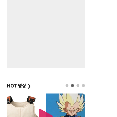
HOT 영상
❯