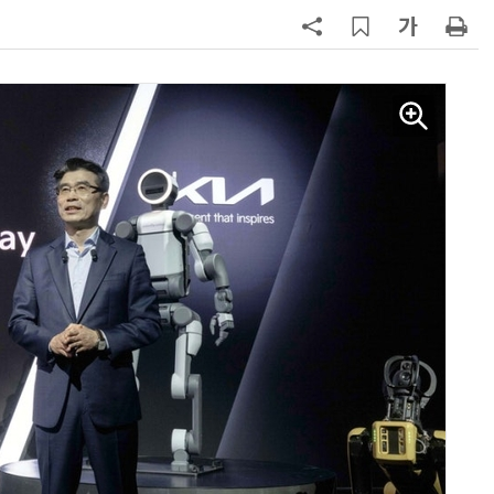
기회
7
[클릭! 이차] 애스턴마틴 '헤리티지
에디션'
8
테슬라, 6개월 연속 수입차 1위 질주
9
[카&테크] 현대모비스 BSA, 전동화
성능·안전성 'UP'
10
한국자동차공학회, '2026 대학생 자
작자동차대회 포뮬러 부문' 개최