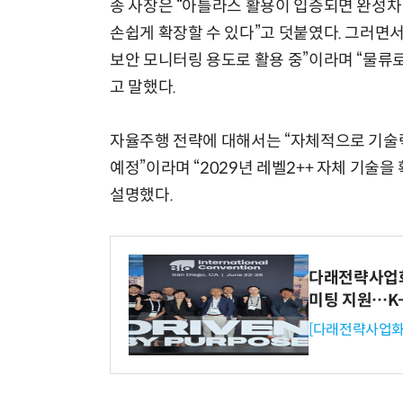
송 사장은 “아틀라스 활용이 입증되면 완성
손쉽게 확장할 수 있다”고 덧붙였다. 그러면서
보안 모니터링 용도로 활용 중”이라며 “물류
고 말했다.
자율주행 전략에 대해서는 “자체적으로 기술
예정”이라며 “2029년 레벨2++ 자체 기술
설명했다.
다래전략사업화센
미팅 지원…K
[다래전략사업화