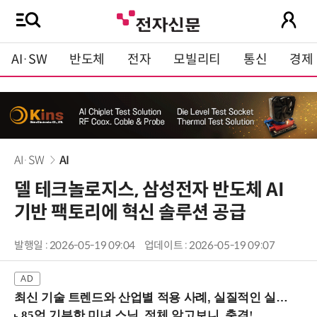
AI·SW
반도체
전자
모빌리티
통신
경제
AI·SW
AI
델 테크놀로지스, 삼성전자 반도체 AI
기반 팩토리에 혁신 솔루션 공급
발행일 : 2026-05-19 09:04
업데이트 : 2026-05-19 09:07
최신 기술 트렌드와 산업별 적용 사례, 실질적인 실행 전략을 공유 (9/18 양재역)