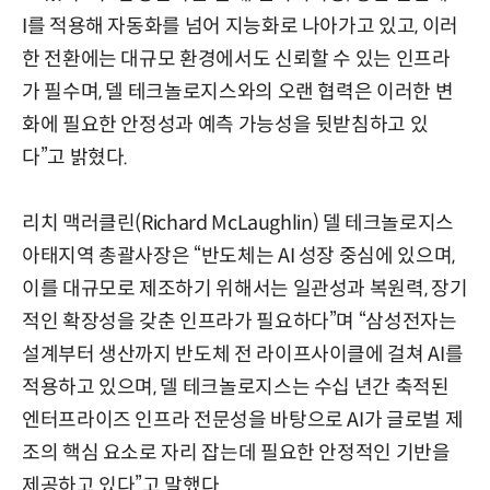
I를 적용해 자동화를 넘어 지능화로 나아가고 있고, 이러
한 전환에는 대규모 환경에서도 신뢰할 수 있는 인프라
가 필수며, 델 테크놀로지스와의 오랜 협력은 이러한 변
화에 필요한 안정성과 예측 가능성을 뒷받침하고 있
다”고 밝혔다.
리치 맥러클린(Richard McLaughlin) 델 테크놀로지스
아태지역 총괄사장은 “반도체는 AI 성장 중심에 있으며,
이를 대규모로 제조하기 위해서는 일관성과 복원력, 장기
적인 확장성을 갖춘 인프라가 필요하다”며 “삼성전자는
설계부터 생산까지 반도체 전 라이프사이클에 걸쳐 AI를
적용하고 있으며, 델 테크놀로지스는 수십 년간 축적된
엔터프라이즈 인프라 전문성을 바탕으로 AI가 글로벌 제
조의 핵심 요소로 자리 잡는데 필요한 안정적인 기반을
제공하고 있다”고 말했다.